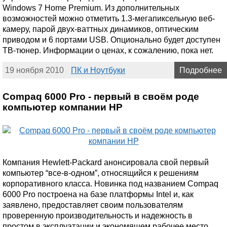
Windows 7 Home Premium. Из дополнительных
возможностей можно отметить 1.3-мегапиксельную веб-
камеру, парой двух-ваттных динамиков, оптическим
приводом и 6 портами USB. Опционально будет доступен
ТВ-тюнер. Информации о ценах, к сожалению, пока нет.
19 ноября 2010
ПК и Ноутбуки
Подробнее
Compaq 6000 Pro - первый в своём роде
компьютер компании HP
Компания Hewlett-Packard анонсировала свой первый
компьютер “все-в-одном”, относящийся к решениям
корпоративного класса. Новинка под названием Compaq
6000 Pro построена на базе платформы Intel и, как
заявлено, предоставляет своим пользователям
проверенную производительность и надежность в
простом в эксплуатации и экономящем рабочее место