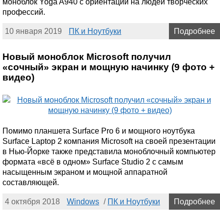
моноблок Yoga A940 с ориентаций на людей творческих
профессий.
10 января 2019
ПК и Ноутбуки
Подробнее
Новый моноблок Microsoft получил
«сочный» экран и мощную начинку (9 фото +
видео)
Помимо планшета Surface Pro 6 и мощного ноутбука
Surface Laptop 2 компания Microsoft на своей презентации
в Нью-Йорке также представила моноблочный компьютер
формата «всё в одном» Surface Studio 2 с самым
насыщенным экраном и мощной аппаратной
составляющей.
4 октября 2018
Windows
/
ПК и Ноутбуки
Подробнее