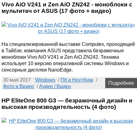
Vivo AiO V241 и Zen AiO ZN242 - моноблоки с
мультитач от ASUS (17 фото + видео)
Hа специализированной выставке Computex, проходящей
в Тайбэе, компания ASUS представила безрамочные
моноблоки Vivo AiO V241 и Zen AiO ZN242. Техника
использует 10 версию оперативной системы Windows и
сенсорные дисплеи NanoEdge.
30 мая 2017
Windows
/
ПК и Ноутбуки
/
Подробнее
Фото и Видео
/
Аудио / Видео
HP EliteOne 800 G3 — безрамочный дизайн и
высокая производительность (4 фото)