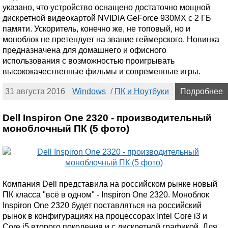
указано, что устройство оснащено достаточно мощной
дискретной видеокартой NVIDIA GeForce 930MX с 2 ГБ
памяти. Ускоритель, конечно же, не топовый, но и
моноблок не претендует на звание геймерского. Новинка
предназначена для домашнего и офисного
использования с возможностью проигрывать
высококачественные фильмы и современные игры.
31 августа 2016
Windows
/
ПК и Ноутбуки
Подробнее
Dell Inspiron One 2320 - производительный
моноблочный ПК (5 фото)
Компания Dell представила на российском рынке новый
ПК класса "всё в одном" - Inspiron One 2320. Моноблок
Inspiron One 2320 будет поставляться на российский
рынок в конфигурациях на процессорах Intel Core i3 и
Core i5 второго поколения и с дискретной графикой. Для