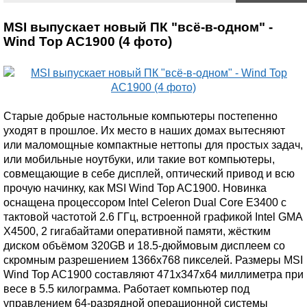
MSI выпускает новый ПК "всё-в-одном" -
Wind Top AC1900 (4 фото)
Старые добрые настольные компьютеры постепенно
уходят в прошлое. Их место в наших домах вытесняют
или маломощные компактные неттопы для простых задач,
или мобильные ноутбуки, или такие вот компьютеры,
совмещающие в себе дисплей, оптический привод и всю
прочую начинку, как MSI Wind Top AC1900. Новинка
оснащена процессором Intel Celeron Dual Core E3400 с
тактовой частотой 2.6 ГГц, встроенной графикой Intel GMA
X4500, 2 гигабайтами оперативной памяти, жёстким
диском объёмом 320GB и 18.5-дюймовым дисплеем со
скромным разрешением 1366х768 пикселей. Размеры MSI
Wind Top AC1900 составляют 471x347x64 миллиметра при
весе в 5.5 килограмма. Работает компьютер под
управлением 64-разрядной операционной системы