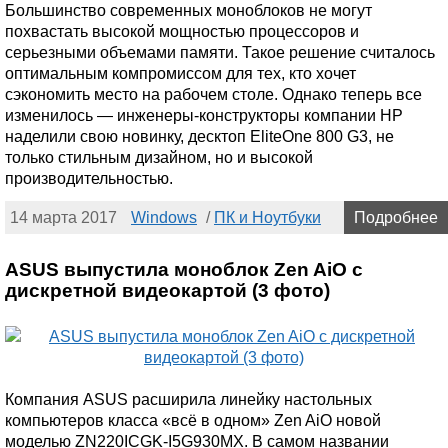
Большинство современных моноблоков не могут
похвастать высокой мощностью процессоров и
серьезными объемами памяти. Такое решение считалось
оптимальным компромиссом для тех, кто хочет
сэкономить место на рабочем столе. Однако теперь все
изменилось — инженеры-конструкторы компании HP
наделили свою новинку, десктоп EliteOne 800 G3, не
только стильным дизайном, но и высокой
производительностью.
14 марта 2017
Windows
/
ПК и Ноутбуки
Подробнее
ASUS выпустила моноблок Zen AiO с
дискретной видеокартой (3 фото)
Компания ASUS расширила линейку настольных
компьютеров класса «всё в одном» Zen AiO новой
моделью ZN220ICGK-I5G930MX. В самом названии