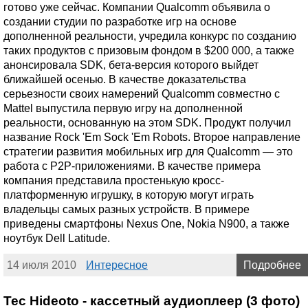
готово уже сейчас. Компании Qualcomm объявила о
создании студии по разработке игр на основе
дополненной реальности, учредила конкурс по созданию
таких продуктов с призовым фондом в $200 000, а также
анонсировала SDK, бета-версия которого выйдет
ближайшей осенью. В качестве доказательства
серьезности своих намерений Qualcomm совместно с
Mattel выпустила первую игру на дополненной
реальности, основанную на этом SDK. Продукт получил
название Rock 'Em Sock 'Em Robots. Второе направление
стратегии развития мобильных игр для Qualcomm — это
работа с P2P-приложениями. В качестве примера
компания представила простенькую кросс-
платформенную игрушку, в которую могут играть
владельцы самых разных устройств. В примере
приведены смартфоны Nexus One, Nokia N900, а также
ноутбук Dell Latitude.
14 июля 2010
Интересное
Подробнее
Tec Hideoto - кассетный аудиоплеер (3 фото)