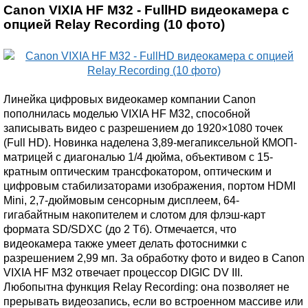
Canon VIXIA HF M32 - FullHD видеокамера с
опцией Relay Recording (10 фото)
Линейка цифровых видеокамер компании Canon
пополнилась моделью VIXIA HF M32, способной
записывать видео с разрешением до 1920×1080 точек
(Full HD). Новинка наделена 3,89-мегапиксельной КМОП-
матрицей с диагональю 1/4 дюйма, объективом с 15-
кратным оптическим трансфокатором, оптическим и
цифровым стабилизаторами изображения, портом HDMI
Mini, 2,7-дюймовым сенсорным дисплеем, 64-
гигабайтным накопителем и слотом для флэш-карт
формата SD/SDXC (до 2 Тб). Отмечается, что
видеокамера также умеет делать фотоснимки с
разрешением 2,99 мп. За обработку фото и видео в Canon
VIXIA HF M32 отвечает процессор DIGIC DV III.
Любопытна функция Relay Recording: она позволяет не
прерывать видеозапись, если во встроенном массиве или