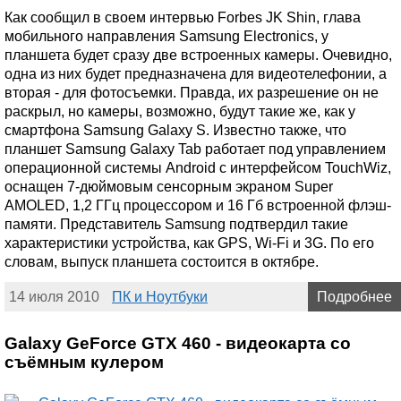
Как сообщил в своем интервью Forbes JK Shin, глава
мобильного направления Samsung Electronics, у
планшета будет сразу две встроенных камеры. Очевидно,
одна из них будет предназначена для видеотелефонии, а
вторая - для фотосъемки. Правда, их разрешение он не
раскрыл, но камеры, возможно, будут такие же, как у
смартфона Samsung Galaxy S. Известно также, что
планшет Samsung Galaxy Tab работает под управлением
операционной системы Android с интерфейсом TouchWiz,
оснащен 7-дюймовым сенсорным экраном Super
AMOLED, 1,2 ГГц процессором и 16 Гб встроенной флэш-
памяти. Представитель Samsung подтвердил такие
характеристики устройства, как GPS, Wi-Fi и 3G. По его
словам, выпуск планшета состоится в октябре.
14 июля 2010
ПК и Ноутбуки
Подробнее
Galaxy GeForce GTX 460 - видеокарта со
съёмным кулером