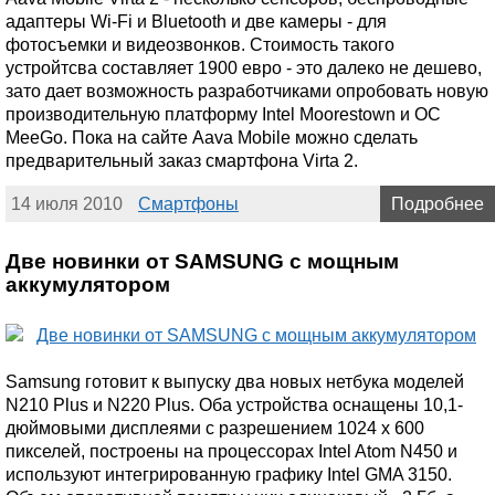
адаптеры Wi-Fi и Bluetooth и две камеры - для
фотосъемки и видеозвонков. Стоимость такого
устройтсва составляет 1900 евро - это далеко не дешево,
зато дает возможность разработчиками опробовать новую
производительную платформу Intel Moorestown и ОС
MeeGo. Пока на сайте Aava Mobile можно сделать
предварительный заказ смартфона Virta 2.
14 июля 2010
Смартфоны
Подробнее
Две новинки от SAMSUNG с мощным
аккумулятором
Samsung готовит к выпуску два новых нетбука моделей
N210 Plus и N220 Plus. Оба устройства оснащены 10,1-
дюймовыми дисплеями с разрешением 1024 x 600
пикселей, построены на процессорах Intel Atom N450 и
используют интегрированную графику Intel GMA 3150.