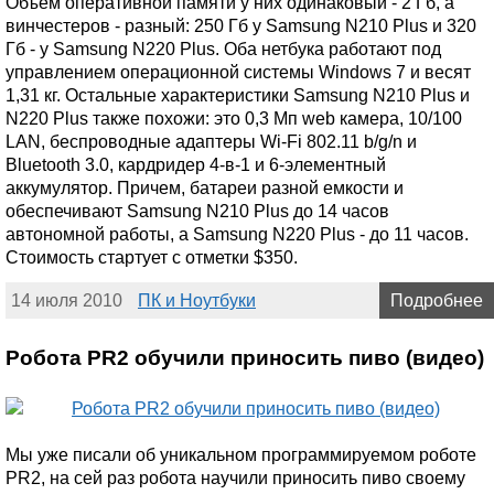
Объем оперативной памяти у них одинаковый - 2 Гб, а
винчестеров - разный: 250 Гб у Samsung N210 Plus и 320
Гб - у Samsung N220 Plus. Оба нетбука работают под
управлением операционной системы Windows 7 и весят
1,31 кг. Остальные характеристики Samsung N210 Plus и
N220 Plus также похожи: это 0,3 Мп web камера, 10/100
LAN, беспроводные адаптеры Wi-Fi 802.11 b/g/n и
Bluetooth 3.0, кардридер 4-в-1 и 6-элементный
аккумулятор. Причем, батареи разной емкости и
обеспечивают Samsung N210 Plus до 14 часов
автономной работы, а Samsung N220 Plus - до 11 часов.
Стоимость стартует с отметки $350.
14 июля 2010
ПК и Ноутбуки
Подробнее
Робота PR2 обучили приносить пиво (видео)
Мы уже писали об уникальном программируемом роботе
PR2, на сей раз робота научили приносить пиво своему