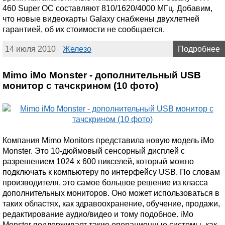
460 Super OC составляют 810/1620/4000 МГц. Добавим,
что новые видеокарты Galaxy снабжены двухлетней
гарантией, об их стоимости не сообщается.
14 июля 2010
Железо
Подробнее
Mimo iMo Monster - дополнительный USB
монитор с тачскрином (10 фото)
Компания Mimo Monitors представила новую модель iMo
Monster. Это 10-дюймовый сенсорный дисплей с
разрешением 1024 x 600 пикселей, который можно
подключать к компьютеру по интерфейсу USB. По словам
производителя, это самое большое решение из класса
дополнительных мониторов. Оно может использоваться в
таких областях, как здравоохранение, обучение, продажи,
редактирование аудио/видео и тому подобное. iMo
Monster поддерживает такие операционные системы, как