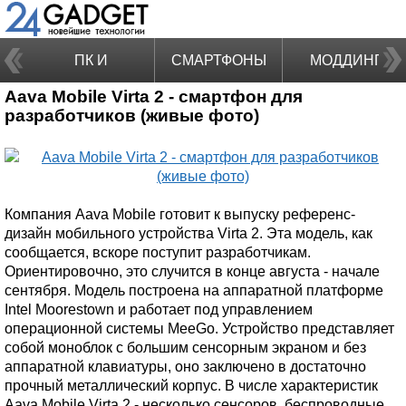
ПК И
СМАРТФОНЫ
МОДДИНГ
Aava Mobile Virta 2 - смартфон для
НОУТБУКИ
разработчиков (живые фото)
Компания Aava Mobile готовит к выпуску референс-
дизайн мобильного устройства Virta 2. Эта модель, как
сообщается, вскоре поступит разработчикам.
Ориентировочно, это случится в конце августа - начале
сентября. Модель построена на аппаратной платформе
Intel Moorestown и работает под управлением
операционной системы MeeGo. Устройство представляет
собой моноблок с большим сенсорным экраном и без
аппаратной клавиатуры, оно заключено в достаточно
прочный металлический корпус. В числе характеристик
Aava Mobile Virta 2 - несколько сенсоров, беспроводные