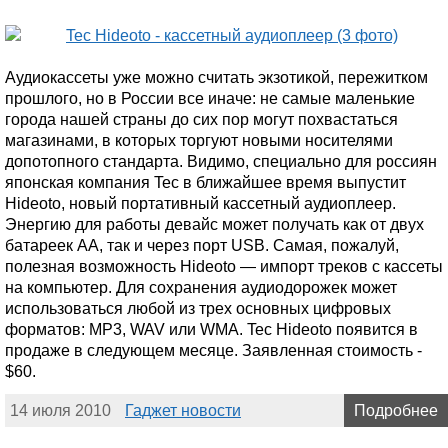
Аудиокассеты уже можно считать экзотикой, пережитком
прошлого, но в России все иначе: не самые маленькие
города нашей страны до сих пор могут похвастаться
магазинами, в которых торгуют новыми носителями
допотопного стандарта. Видимо, специально для россиян
японская компания Tec в ближайшее время выпустит
Hideoto, новый портативный кассетный аудиоплеер.
Энергию для работы девайс может получать как от двух
батареек AA, так и через порт USB. Самая, пожалуй,
полезная возможность Hideoto — импорт треков с кассеты
на компьютер. Для сохранения аудиодорожек может
использоваться любой из трех основных цифровых
форматов: MP3, WAV или WMA. Tec Hideoto появится в
продаже в следующем месяце. Заявленная стоимость -
$60.
14 июля 2010
Гаджет новости
Подробнее