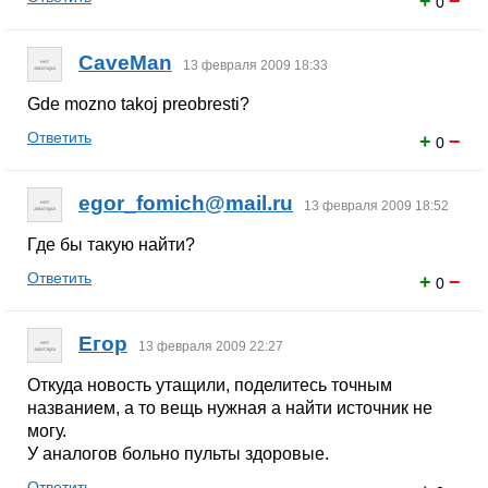
+
−
0
CaveMan
13 февраля 2009 18:33
Gde mozno takoj preobresti?
Ответить
+
−
0
egor_fomich@mail.ru
13 февраля 2009 18:52
Где бы такую найти?
Ответить
+
−
0
Егор
13 февраля 2009 22:27
Откуда новость утащили, поделитесь точным
названием, а то вещь нужная а найти источник не
могу.
У аналогов больно пульты здоровые.
Ответить