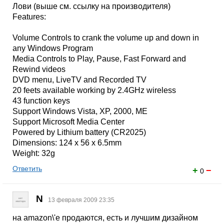
Лови (выше см. ссылку на производителя)
Features:
Volume Controls to crank the volume up and down in
any Windows Program
Media Controls to Play, Pause, Fast Forward and
Rewind videos
DVD menu, LiveTV and Recorded TV
20 feets available working by 2.4GHz wireless
43 function keys
Support Windows Vista, XP, 2000, ME
Support Microsoft Media Center
Powered by Lithium battery (CR2025)
Dimensions: 124 x 56 x 6.5mm
Weight: 32g
Ответить
+
−
0
N
13 февраля 2009 23:35
на amazon\'е продаются, есть и лучшим дизайном