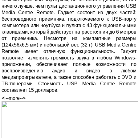
ничего лучше, чем пульт дистанционного управления USB
Media Centre Remote. Гаджет состоит из двух частей:
беспроводного приемника, подключаемого к USB-порту
компьютера или ноутбука и пульта с 43 функциональными
клавишами, который действует на расстоянии до 6 метров
от приемника. Несмотря на компактные размеры
(124х56х6,5 мм) и небольшой вес (32 г), USB Media Centre
Remote имеет отличную функциональность. Гаджет
позволяет изменять громкость звука в любом Windows-
приложении, обеспечивает полные возможности по
воспроизведению аудио и видео в любом
медиапроигрывателе, а также способен работать с DVD и
ТВ-тюнерами. Стоимость USB Media Centre Remote
составляет 15 долларов.
<!--more-->