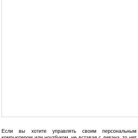
Если вы хотите управлять своим персональным
компьютером или ноутбуком, не вставая с дивана, то нет