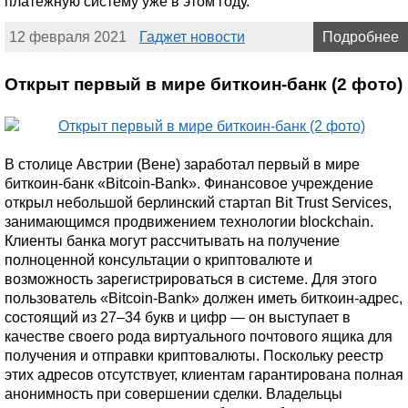
платежную систему уже в этом году.
12 февраля 2021
Гаджет новости
Подробнее
Открыт первый в мире биткоин-банк (2 фото)
В столице Австрии (Вене) заработал первый в мире
биткоин-банк «Bitcoin-Bank». Финансовое учреждение
открыл небольшой берлинский стартап Bit Trust Services,
занимающимся продвижением технологии blockchain.
Клиенты банка могут рассчитывать на получение
полноценной консультации о криптовалюте и
возможность зарегистрироваться в системе. Для этого
пользователь «Bitcoin-Bank» должен иметь биткоин-адрес,
состоящий из 27–34 букв и цифр — он выступает в
качестве своего рода виртуального почтового ящика для
получения и отправки криптовалюты. Поскольку реестр
этих адресов отсутствует, клиентам гарантирована полная
анонимность при совершении сделки. Владельцы