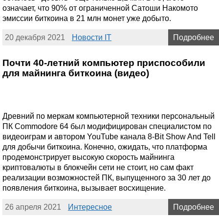
означает, что 90% от ограниченной Сатоши Накомото
эмиссии биткоина в 21 млн монет уже добыто.
20 декабря 2021
Новости IT
Подробнее
Почти 40-летний компьютер приспособили
для майнинга биткоина (видео)
Древний по меркам компьютерной техники персональный
ПК Commodore 64 был модифицирован специалистом по
видеоиграм и автором YouTube канала 8-Bit Show And Tell
для добычи биткоина. Конечно, ожидать, что платформа
продемонстрирует высокую скорость майнинга
криптовалюты в блокчейн сети не стоит, но сам факт
реализации возможностей ПК, выпущенного за 30 лет до
появления биткоина, вызывает восхищение.
26 апреля 2021
Интересное
Подробнее