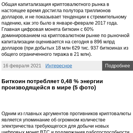
Общая капитализация криптовалютного рынка в
настоящее время достигла полутора триллионов
долларов, и не показывает тенденции к стремительному
падению, как это было в январе-феврале 2017 года.
Главная цифровая монета биткоин с 60%
доминированием на криптовалютном рынке по рыночной
капитализации оценивается на сегодня в 896 млрд
долларов (при добытых 18 млн 629 тис. 937 биткоинах из
общего ограниченного тиража в 21 млн).
16 февраля 2021
Интересное
Подробнее
Биткоин потребляет 0,48 % энергии
производящейся в мире (5 фото)
Одним из главных аргументов противников криптовалюты
является упоминание об огромном количестве
электричества требующегося для добычи новых
цифровых монет BTC и поддержания работоспособности