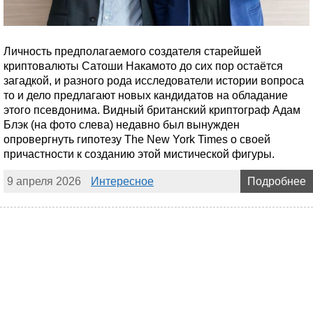
Личность предполагаемого создателя старейшей
криптовалюты Сатоши Накамото до сих пор остаётся
загадкой, и разного рода исследователи истории вопроса
то и дело предлагают новых кандидатов на обладание
этого псевдонима. Видный британский криптограф Адам
Блэк (на фото слева) недавно был вынужден
опровергнуть гипотезу The New York Times о своей
причастности к созданию этой мистической фигуры.
9 апреля 2026
Интересное
Подробнее