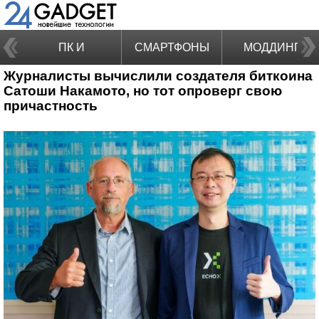
ПК И
СМАРТФОНЫ
МОДДИНГ
Журналисты вычислили создателя биткоина
НОУТБУКИ
Сатоши Накамото, но тот опроверг свою
причастность