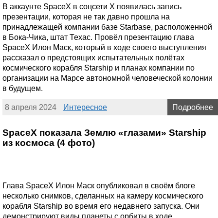
В аккаунте SpaceX в соцсети X появилась запись
презентации, которая не так давно прошла на
принадлежащей компании базе Starbase, расположенной
в Бока-Чика, штат Техас. Провёл презентацию глава
SpaceX Илон Маск, который в ходе своего выступления
рассказал о предстоящих испытательных полётах
космического корабля Starship и планах компании по
организации на Марсе автономной человеческой колонии
в будущем.
8 апреля 2024
Интересное
Подробнее
SpaceX показала Землю «глазами» Starship
из космоса (4 фото)
Глава SpaceX Илон Маск опубликовал в своём блоге
несколько снимков, сделанных на камеру космического
корабля Starship во время его недавнего запуска. Они
демонстрируют виды планеты с орбиты в ходе