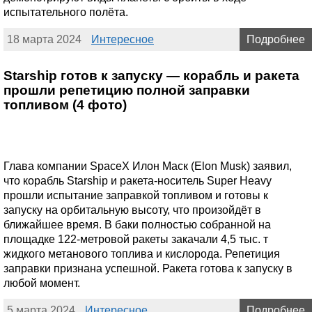
испытательного полёта.
18 марта 2024
Интересное
Подробнее
Starship готов к запуску — корабль и ракета
прошли репетицию полной заправки
топливом (4 фото)
Глава компании SpaceX Илон Маск (Elon Musk) заявил,
что корабль Starship и ракета-носитель Super Heavy
прошли испытание заправкой топливом и готовы к
запуску на орбитальную высоту, что произойдёт в
ближайшее время. В баки полностью собранной на
площадке 122-метровой ракеты закачали 4,5 тыс. т
жидкого метанового топлива и кислорода. Репетиция
заправки признана успешной. Ракета готова к запуску в
любой момент.
5 марта 2024
Интересное
Подробнее