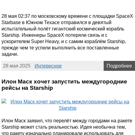
28 мая 02:37 по московскому времени с площадки SpaceX
Starbase в Южном Техасе отправился в девятый
испытательный полёт гигантский космический корабль
Starship. Инженеры SpaceX потеряли связь и с
ускорителем Super Heavy, и с самим кораблём Starship,
прежде чем те успели выполнить все поставленные
задачи.
28 мая 2025
Интересное
Подробнее
Илон Маск хочет запустить междугородние
рейсы на Starship
Илон Маск заявил, что перелёт между городами на ракете
Starship может стать реальностью. Идея необычна тем,
что ракету изначально планировали использовать для