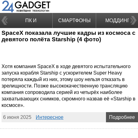
ПК И
СМАРТФОНЫ
МОДДИНГ
SpaceX показала лучшие кадры из космоса с
НОУТБУКИ
девятого полёта Starship (4 фото)
Хотя компания SpaceX в ходе девятого испытательного
запуска корабля Starship с ускорителем Super Heavy
потеряла каждый из них, этому шоу нельзя отказать в
зрелищности. Позже высококачественную трансляцию
компания сопроводила серией из четырёх наиболее
захватывающих снимков, скромного назвав её «Starship в
космосе».
6 июня 2025
Интересное
Подробнее