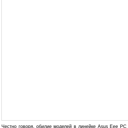
Честно говоря, обилие моделей в линейке Asus Eee PC