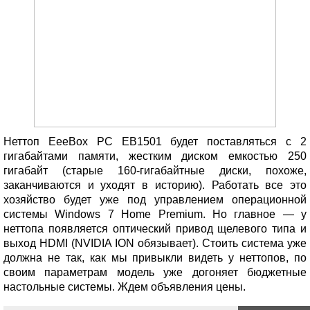
Неттоп EeeBox PC EB1501 будет поставляться с 2
гигабайтами памяти, жестким диском емкостью 250
гигабайт (старые 160-гигабайтные диски, похоже,
заканчиваются и уходят в историю). Работать все это
хозяйство будет уже под управлением операционной
системы Windows 7 Home Premium. Но главное — у
неттопа появляется оптический привод щелевого типа и
выход HDMI (NVIDIA ION обязывает). Стоить система уже
должна не так, как мы привыкли видеть у неттопов, по
своим параметрам модель уже догоняет бюджетные
настольные системы. Ждем объявления цены.