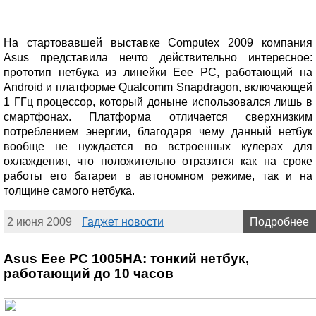
На стартовавшей выставке Computex 2009 компания
Asus представила нечто действительно интересное:
прототип нетбука из линейки Eee PC, работающий на
Android и платформе Qualcomm Snapdragon, включающей
1 ГГц процессор, который доныне использовался лишь в
смартфонах. Платформа отличается сверхнизким
потреблением энергии, благодаря чему данный нетбук
вообще не нуждается во встроенных кулерах для
охлаждения, что положительно отразится как на сроке
работы его батареи в автономном режиме, так и на
толщине самого нетбука.
2 июня 2009
Гаджет новости
Подробнее
Asus Eee PC 1005HA: тонкий нетбук,
работающий до 10 часов