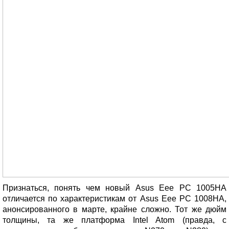
Признаться, понять чем новый Asus Eee PC 1005HA
отличается по характеристикам от Asus Eee PC 1008HA,
анонсированного в марте, крайне сложно. Тот же дюйм
толщины, та же платформа Intel Atom (правда, с