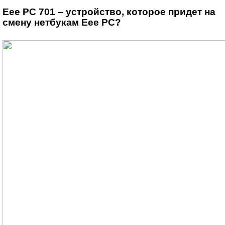
Eee PC 701 – устройство, которое придет на
смену нетбукам Eee PC?