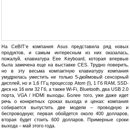
На CeBIT‘е компания Asus представила ряд новых
продуктов, и самым интересным из них оказалась,
пожалуй, клавиатура Eee Keyboard, которая впервые
была замечена еще на выставке CES. Трудно поверить,
но в эту весьма компактную клавиатуру компания
умудрилась уместить не только 5-дюймовый сенсорный
дисплей, но и 1,6 ГГц процессор Atom (!), 1 Гб RAM, SSD-
диск на 16 или 32 Гб, а также Wi-Fi, Bluetooth, два USB 2.0
порта, VGA / HDMI выходы. Более того, уже даже идет
речь о конкретных сроках выхода и ценах: компания
собирается выпустить две модели – проводную и
беспроводную; первая обойдется около 400 долларов,
вторая будет стоить 600 долларов. Примерные сроки
выхода – май этого года.