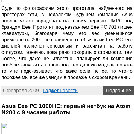
Судя по фотографиям этого прототипа, найденного на
просторах сети, в недалеком будущем компания Asus
вполне может порадовать нас своим первым UMPC под
брэндом Eee. Прототип под названием Eee PC 701 лишен
клавиатуры, благодаря чему его вес уменьшился
примерно на 200 г по сравнению с обычными Eee PC, его
дисплей является сенсорным и рассчитан на работу
стилусом. Конечно, пока рано говорить о стоимости, тем
более, что даже не известно, планирует ли компания
вообще запускать в производство данную модель, но что-
то мне подсказывает, что даже если не ее, то что-то
похожее мы все же увидим в продаже в скором времени.
6 февраля 2009
Гаджет новости
Подробнее
Asus Eee PC 1000HE: первый нетбук на Atom
N280 с 9 часами работы