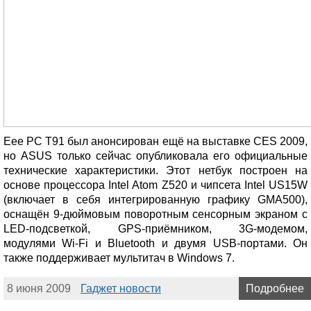
Eee PC T91 был анонсирован ещё на выставке CES 2009,
но ASUS только сейчас опубликовала его официальные
технические характеристики. Этот нетбук построен на
основе процессора Intel Atom Z520 и чипсета Intel US15W
(включает в себя интегрированную графику GMA500),
оснащён 9-дюймовым поворотным сенсорным экраном с
LED-подсветкой, GPS-приёмником, 3G-модемом,
модулями Wi-Fi и Bluetooth и двумя USB-портами. Он
также поддерживает мультитач в Windows 7.
8 июня 2009
Гаджет новости
Подробнее