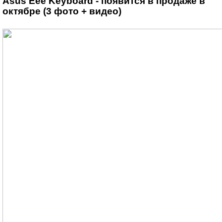
Asus Eee Keyboard - появится в продаже в
октябре (3 фото + видео)