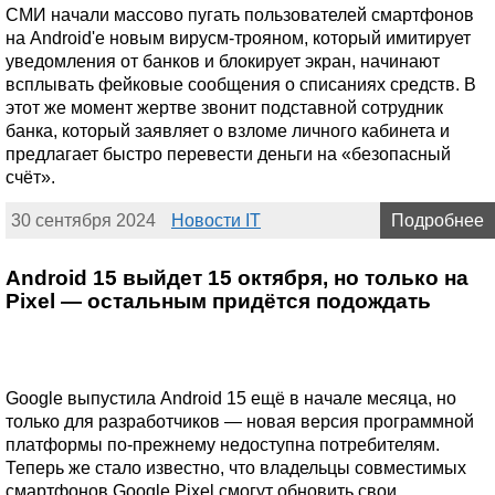
СМИ начали массово пугать пользователей смартфонов
на Android'е новым вирусм-трояном, который имитирует
уведомления от банков и блокирует экран, начинают
всплывать фейковые сообщения о списаниях средств. В
этот же момент жертве звонит подставной сотрудник
банка, который заявляет о взломе личного кабинета и
предлагает быстро перевести деньги на «безопасный
счёт».
30 сентября 2024
Новости IT
Подробнее
Android 15 выйдет 15 октября, но только на
Pixel — остальным придётся подождать
Google выпустила Android 15 ещё в начале месяца, но
только для разработчиков — новая версия программной
платформы по-прежнему недоступна потребителям.
Теперь же стало известно, что владельцы совместимых
смартфонов Google Pixel смогут обновить свои