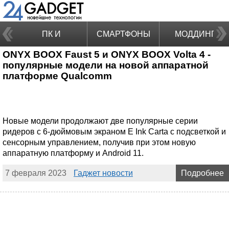
ПК И
СМАРТФОНЫ
МОДДИНГ
ONYX BOOX Faust 5 и ONYX BOOX Volta 4 -
НОУТБУКИ
популярные модели на новой аппаратной
платформе Qualcomm
Новые модели продолжают две популярные серии
ридеров с 6-дюймовым экраном E Ink Carta с подсветкой и
сенсорным управлением, получив при этом новую
аппаратную платформу и Android 11.
7 февраля 2023
Гаджет новости
Подробнее