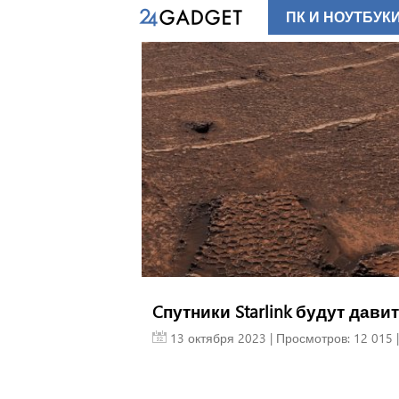
ПК И НОУТБУК
Cпутники Starlink будут дави
13 октября 2023
| Просмотров: 12 015 