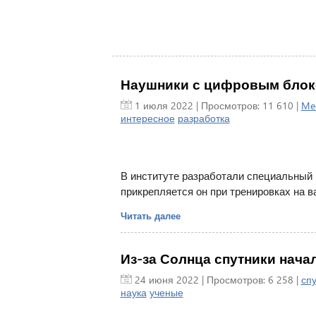
Наушники с цифровым блоко
1 июля 2022
| Просмотров: 11 610 |
Me
интересное
разработка
В институте разработали специальный 
прикрепляется он при тренировках на в
Читать далее
Из-за Солнца спутники нача
24 июня 2022
| Просмотров: 6 258 |
спу
наука
ученые