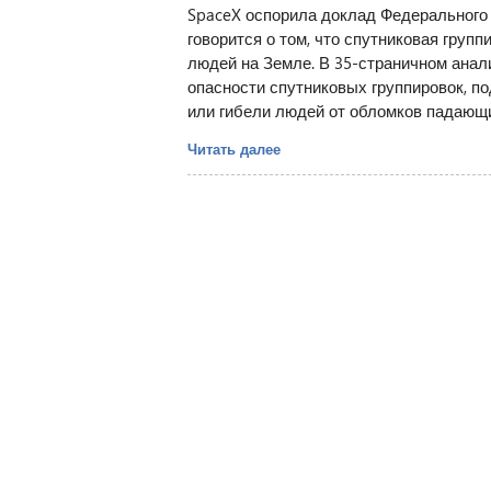
SpaceX оспорила доклад Федерального 
говорится о том, что спутниковая групп
людей на Земле. В 35-страничном анал
опасности спутниковых группировок, по
или гибели людей от обломков падающи
Читать далее