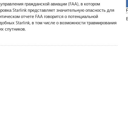
управления гражданской авиации (FAA), в котором
ировка Starlink представляет значительную опасность для
итическом отчете FAA говорится о потенциальной
добных Starlink, в том числе о возможности травмирования
х спутников.