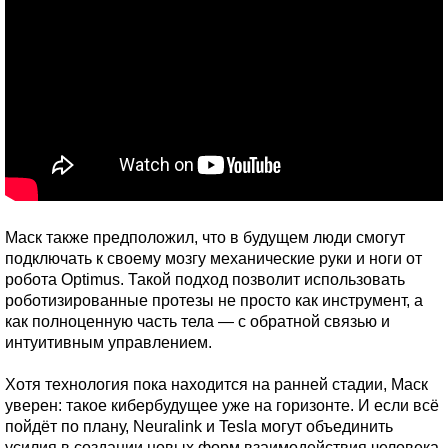
Маск также предположил, что в будущем люди смогут
подключать к своему мозгу механические руки и ноги от
робота Optimus. Такой подход позволит использовать
роботизированные протезы не просто как инструмент, а
как полноценную часть тела — с обратной связью и
интуитивным управлением.
Хотя технология пока находится на ранней стадии, Маск
уверен: такое кибербудущее уже на горизонте. И если всё
пойдёт по плану, Neuralink и Tesla могут объединить
усилия в создании новых форм взаимодействия человека