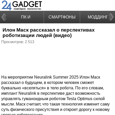
ПК И
СМАРТФОНЫ
МОДДИНГ
Илон Маск рассказал о перспективах
НОУТБУКИ
роботизации людей (видео)
Просмотров: 2 513
На мероприятии Neuralink Summer 2025 Илон Маск
рассказал о будущем, в котором человек сможет
буквально «вселяться» в тело робота. По его словам,
имплант Neuralink в перспективе даст возможность
управлять гуманоидным роботом Tesla Optimus силой
мысли. Маск считает, что такая технология изменит саму
суть физического присутствия и откроет дорогу к новому
уровню киборгизации.