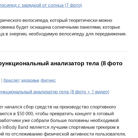
трического велосипеда, который теоретически можно
 Новинка будет оснащена солнечными панелями, которые
ца в энергию, необходимую велосипеду для передвижения.
офункциональный анализатор тела (8 фото
 |
браслет
здоровье
фитнес
er начался сбор средств на производство спортивного
ются в $50 000, чтобы превратить концепт в готовый
зработчики уже собрали больше половины необходимой
о InBody Band является лучшим спортивным трекером в
й по отслеживанию физической активности пользователя,