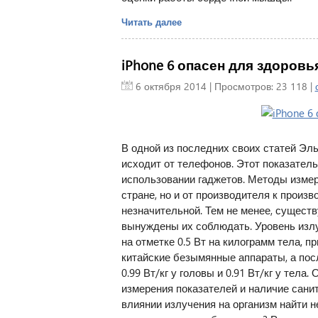
Читать далее
iPhone 6 опасен для здоровья
6 октября 2014
| Просмотров: 23 118 |
В одной из последних своих статей Эл
исходит от телефонов. Этот показатель
использовании гаджетов. Методы измер
стране, но и от производителя к произв
незначительной. Тем не менее, сущест
вынуждены их соблюдать. Уровень изл
на отметке 0.5 Вт на килограмм тела, 
китайские безымянные аппараты, а посл
0.99 Вт/кг у головы и 0.91 Вт/кг у тела
измерения показателей и наличие сани
влиянии излучения на организм найти н