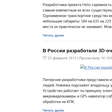
Разработчики проекта Helix скромност
самым компактным из всех существующи
Одноименное транспортное средство вес
небольшие габариты: 584 на 635 на 229
места он практически не занимает. Мож
Читать далее
В России разработали 3D-оч
25 февраля 2015
| Просмотров: 16 103
Питерские разработчики представили и
людей. Новинка подскажет владельцу у
Устройство работает по принципу элект
микровидеокамеры и GPS-навигатор со
обработки на КПК.
Читать далее