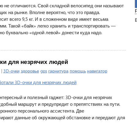
ью не отличаются. Свой складной велосипед они называют
х на рынке. Вполне вероятно, что это правда.
ит всего 9,5 кг. И в сложенном виде имеет весьма
 мм. Такой «байк» легко хранить и транспортировать —
но буквально «одной левой» донести куда надо.
ки для незрячих людей
 |
3D-очки
здоровье
gps
гарнитура
помощь
навигатор
нтересный и полезный гаджет: 3D-очки для незрячих
добный маршрут и предупредит о препятствиях на пути.
ронного персонального ассистента. Две
бирают данные об окружающей обстановке и передают для