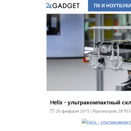
ПК И НОУТБУК
Helix - ультракомпактный ск
26 февраля 2015
| Просмотров: 28 955