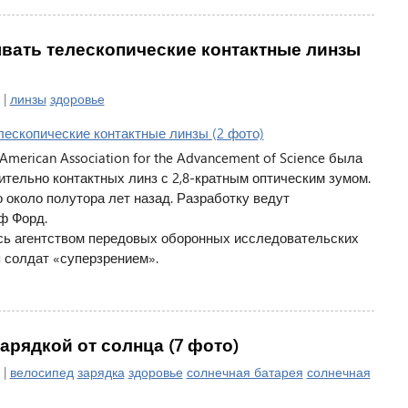
вать телескопические контактные линзы
 |
линзы
здоровье
erican Association for the Advancement of Science была
тельно контактных линз с 2,8-кратным оптическим зумом.
 около полутора лет назад. Разработку ведут
ф Форд.
ь агентством передовых оборонных исследовательских
 солдат «суперзрением».
зарядкой от солнца (7 фото)
 |
велосипед
зарядка
здоровье
солнечная батарея
солнечная