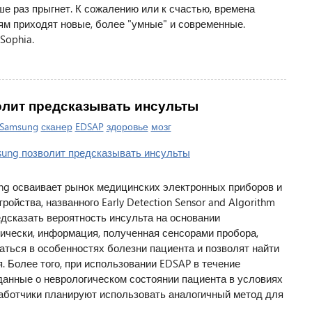
е раз прыгнет. К сожалению или к счастью, времена
ям приходят новые, более "умные" и современные.
Sophia.
олит предсказывать инсульты
Samsung
сканер
EDSAP
здоровье
мозг
ng осваивает рынок медицинских электронных приборов и
ройства, названного Early Detection Sensor and Algorithm
едсказать вероятность инсульта на основании
тически, информация, полученная сенсорами пробора,
ться в особенностях болезни пациента и позволят найти
 Более того, при использовании EDSAP в течение
данные о неврологическом состоянии пациента в условиях
азработчики планируют использовать аналогичный метод для