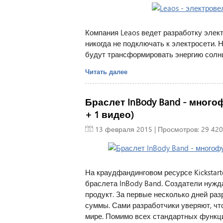
Компания Leaos ведет разработку элек
никогда не подключать к электросети.
будут трансформировать энергию солн
Читать далее
Браслет InBody Band - мног
+ 1 видео)
13 февраля 2015
| Просмотров: 29 420
На краудфандинговом ресурсе Kickstart
браслета InBody Band. Создатели нужда
продукт. За первые несколько дней ра
суммы. Сами разработчики уверяют, чт
мире. Помимо всех стандартных функци