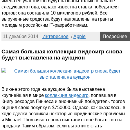
имена её участников будут названы только в начале
следующего года, однако известна ставка победителя
торгов: она составила 10 миллионов рублей. Все
вырученные средства будут направлены на гранты
молодым российским IT-разработчикам.
11 декабря 2014
Интересное
/
Apple
Подробнее
Самая большая коллекция видеоигр снова
будет выставлена на аукцион
В июне этого года на аукцион была выставлена
крупнейшая в мире
коллекция видеоигр
, попавшая в
Книгу рекордов Гиннеса и анонимный победитель торгов
оценил свою покупку в $750000. Однако, как оказалось, в
ходе сделки возникли некоторые юридические проблемы
и Michael Thomasson снова выставит своё богатство на
продажу. Таким образом, если вы хотите стать