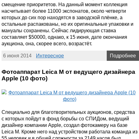
смещение приоритетов. На данный момент коллекция
насчитывает более 11000 экспонатов, около четверти
которых до сих пор находятся в заводской плёнке, а
остальные распакованы, но их оригинальные упаковки и
мануалы сохранены. Сейчас лидирующая ставка
составляет $50000, однако, к 15 июня, дате окончания
аукциона, она, скорее всего, возрастёт.
6 июня 2014
Интересное
Подробнее
Фотоаппарат Leica M от ведущего дизайнера
Apple (10 фото)
Специально для благотворительных аукционов, средства
с которых пойдут в фонд борьбы со СПИДом, ведущий
дизайнер компании Apple, создал фотокамеру на базе
Leica M. Кроме него над устройством работала команда из
55 человек и в общей сложности за 2149 часов был