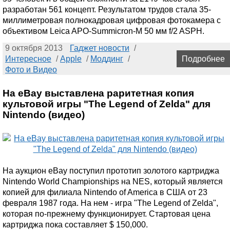
разработан 561 концепт. Результатом трудов стала 35-
миллиметровая полнокадровая цифровая фотокамера с
объективом Leica APO-Summicron-M 50 мм f/2 ASPH.
9 октября 2013
Гаджет новости
/
Интересное
/
Apple
/
Моддинг
/
Подробнее
Фото и Видео
На eBay выставлена раритетная копия
культовой игры "The Legend of Zelda" для
Nintendo (видео)
На аукцион eBay поступил прототип золотого картриджа
Nintendo World Championships на NES, который является
копией для филиала Nintendo of America в США от 23
февраля 1987 года. На нем - игра "The Legend of Zelda",
которая по-прежнему функционирует. Стартовая цена
картриджа пока составляет $ 150,000.