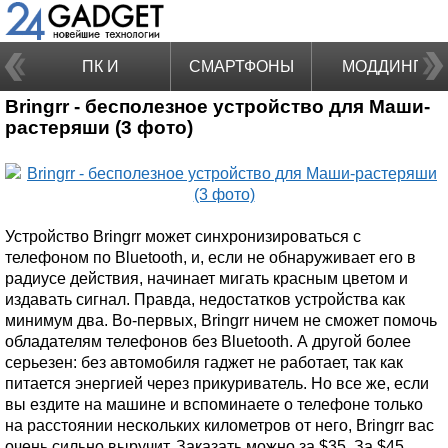
ПК И
СМАРТФОНЫ
МОДДИНГ
Bringrr - бесполезное устройство для Маши-
НОУТБУКИ
растеряши (3 фото)
Устройство Bringrr может синхронизироваться с
телефоном по Bluetooth, и, если не обнаруживает его в
радиусе действия, начинает мигать красным цветом и
издавать сигнал. Правда, недостатков устройства как
минимум два. Во-первых, Bringrr ничем не сможет помочь
обладателям телефонов без Bluetooth. А другой более
серьезен: без автомобиля гаджет не работает, так как
питается энергией через прикуриватель. Но все же, если
вы ездите на машине и вспоминаете о телефоне только
на расстоянии нескольких километров от него, Bringrr вас
очень сильно выручит. Заказать можно за $35. За $45