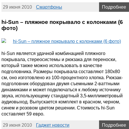
29 июня 2010
Смартфоны
Подробнее
hi-Sun – пляжное покрывало с колонками (6
фото)
hi-Sun является удачной комбинацией пляжного
покрывала, стереосистемы и рюкзака для переноски,
который также можно использовать в качестве
подголовника. Размеры покрывала составляют 180х80
см, оно изготовлено из 100-процентного хлопка. Рюкзак-
подголовник оборудован двумя съемными 2-ваттными
динамиками и может подключаться к любому источнику
звука, использующему стандартный 3,5-миллиметровый
аудиовыход. Выпускается комплект в красном, черном,
синем и розовом цветом решении. Стоимость hi-Sun
составляет 59 евро.
29 июня 2010
Гаджет новости
Подробнее