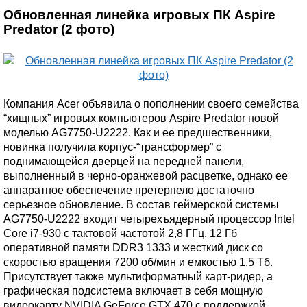
Обновленная линейка игровых ПК Aspire
Predator (2 фото)
Компания Acer объявила о пополнении своего семейства
“хищных” игровых компьютеров Aspire Predator новой
моделью AG7750-U2222. Как и ее предшественники,
новинка получила корпус-“трансформер” с
поднимающейся дверцей на передней панели,
выполненный в черно-оранжевой расцветке, однако ее
аппаратное обеспечение претерпело достаточно
серьезное обновление. В состав геймерской системы
AG7750-U2222 входит четырехъядерный процессор Intel
Core i7-930 с тактовой частотой 2,8 ГГц, 12 Гб
оперативной памяти DDR3 1333 и жесткий диск со
скоростью вращения 7200 об/мин и емкостью 1,5 Тб.
Присутствует также мультиформатный карт-ридер, а
графическая подсистема включает в себя мощную
видеокарту NVIDIA GeForce GTX 470 с поддержкой