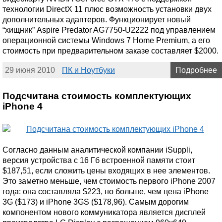
технологии DirectX 11 плюс возможность установки двух
дополнительных адаптеров. Функционирует новый
“хищник” Aspire Predator AG7750-U2222 под управлением
операционной системы Windows 7 Home Premium, а его
стоимость при предварительном заказе составляет $2000.
29 июня 2010
ПК и Ноутбуки
Подробнее
Подсчитана стоимость комплектующих
iPhone 4
Согласно данным аналитической компании iSuppli,
версия устройства с 16 Гб встроенной памяти стоит
$187,51, если сложить цены входящих в нее элементов.
Это заметно меньше, чем стоимость первого iPhone 2007
года: она составляла $223, но больше, чем цена iPhone
3G ($173) и iPhone 3GS ($178,96). Самым дорогим
компонентом нового коммуникатора является дисплей