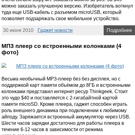
можно заказать улучшеную версию. Изобретатель воткнул
туда еще USB-кабель с разъемом microUSB, который
позволяет подзаряжать свое мобильное устройство.
30 июня 2010
Гаджет новости
Подробнее
МП3 плеер со встроенными колонками (4
фото)
Весьма необычный МР3-плеер без без дисплея, но с
поддержкой карт памяти объёмом до 8ГБ и встроенными
колонками представил интернет ресур Thinkgeek. Стоит
это чудо $40 и поставляется с 2-гигабайтной картой
памяти microSD. Кроме плеера, гаджет способен играть
роль внешнего динамика при подключении к любимому
айподу. Заряжается встроенный аккумулятор через USB.
Шести часов зарядки достаточно для работы плеера в
течение 6-12 часов в зависимости от режима