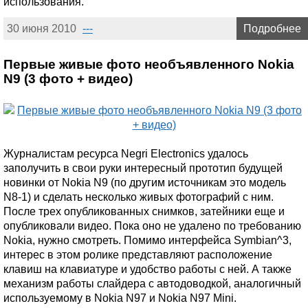
использования.
30 июня 2010
---
Подробнее
Первые живые фото необъявленного Nokia
N9 (3 фото + видео)
Журналистам ресурса Negri Electronics удалось
заполучить в свои руки интересный прототип будущей
новинки от Nokia N9 (по другим источникам это модель
N8-1) и сделать несколько живых фотографий с ним.
После трех опубликованных снимков, затейники еще и
опубликовали видео. Пока оно не удалено по требованию
Nokia, нужно смотреть. Помимо интерфейса Symbian^3,
интерес в этом ролике представляют расположение
клавиш на клавиатуре и удобство работы с ней. А также
механизм работы слайдера с автодоводкой, аналогичный
используемому в Nokia N97 и Nokia N97 Mini.