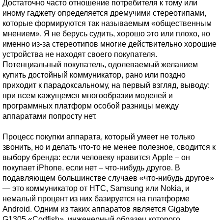
Достаточно часто отношение потребителя к тому или
иному гаджету определяется дремучими стереотипами,
которые формируются так называемым «общественным
мнением». Я не берусь судить, хорошо это или плохо, но
именно из-за стереотипов многие действительно хорошие
устройства не находят своего покупателя.
Потенциальный покупатель, одолеваемый желанием
купить достойный коммуникатор, рано или поздно
приходит к парадоксальному, на первый взгляд, выводу:
при всем кажущемся многообразии моделей и
программных платформ особой разницы между
аппаратами попросту нет.
Процесс покупки аппарата, который умеет не только
звонить, но и делать что-то не менее полезное, сводится к
выбору бренда: если человеку нравится Apple – он
покупает iPhone, если нет – что-нибудь другое. В
подавляющем большинстве случаев «что-нибудь другое»
— это коммуникатор от HTC, Samsung или Nokia, и
немалый процент из них базируется на платформе
Android. Одним из таких аппаратов является Gigabyte
G1305 «Codfish», инженерный образец которого