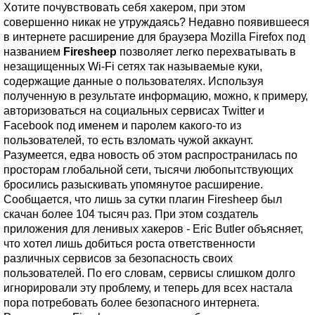
Хотите почувствовать себя хакером, при этом
совершенно никак не утруждаясь? Недавно появившееся
в интернете расширение для браузера Mozilla Firefox под
названием
Firesheep
позволяет легко перехватывать в
незащищенных Wi-Fi сетях так называемые куки,
содержащие данные о пользователях. Используя
полученную в результате информацию, можно, к примеру,
авторизоваться на социальных сервисах Twitter и
Facebook под именем и паролем какого-то из
пользователей, то есть взломать чужой аккаунт.
Разумеется, едва новость об этом распространилась по
просторам глобальной сети, тысячи любопытствующих
бросились разыскивать упомянутое расширение.
Сообщается, что лишь за сутки плагин Firesheep был
скачан более 104 тысяч раз. При этом создатель
приложения для ленивых хакеров - Eric Butler объясняет,
что хотел лишь добиться роста ответственности
различных сервисов за безопасность своих
пользователей. По его словам, сервисы слишком долго
игнорировали эту проблему, и теперь для всех настала
пора потребовать более безопасного интернета.