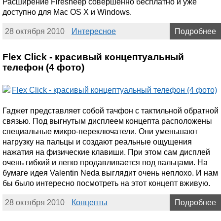
Расширение Firesheep совершенно бесплатно и уже
доступно для Mac OS X и Windows.
28 октября 2010
Интересное
Подробнее
Flex Click - красивый концептуальный
телефон (4 фото)
Гаджет представляет собой тачфон с тактильной обратной
связью. Под выгнутым дисплеем концепта расположены
специальные микро-переключатели. Они уменьшают
нагрузку на пальцы и создают реальные ощущения
нажатия на физические клавиши. При этом сам дисплей
очень гибкий и легко продавливается под пальцами. На
бумаге идея Valentin Neda выглядит очень неплохо. И нам
бы было интересно посмотреть на этот концепт вживую.
28 октября 2010
Концепты
Подробнее