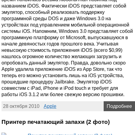
названием iDOS. Фактически iDOS представляет собой
эмулятор, способный реализовать поддержку
программной среды DOS и даже Windows 3.0 на
устройствах под управлением мобильной операционной
системы iOS. Напомним, Windows 3.0 представляет собой
программную платформу от Microsoft, выпускавшуюся в
начале девяностых годов прошлого века. Учитывая
невысокую стоимость приложения iDOS (всего $0,99)
нашлось огромное количество желающих загрузить и
опробовать данный эмулятор. Правда, довольно скоро
Apple удалила приложение iDOS из App Store, так что
теперь его можно установить лишь на iOS устройства,
прошедшие процедуру Jailbrake. Эмулятор iDOS
совместим с iPad, iPhone и iPod touch и требует для
работы iOS 3.1.2 или более свежую версию прошивки.
28 октября 2010
Apple
Подробнее
Принтер печатающий запахи (2 фото)