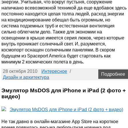
энергии. Учитывая, что вокруг пустыня, сооружение
напичкано всевозможной техникой да еще вдобавок здесь
постоянно находится целая толпа людей, расход энергии
на кондиционирование обещал быть огромным, но
система подземных труб и естественная вентиляция
сильно облегчили дело. Также для экономии на
освещении в крыше имеется серия люков, через которые
внутрь проникает солнечный свет. И, разумеется,
космопорт оснащен солнечными панелями. В скором
будущем из Spaceport America будет стартовать как
минимум 2 космических полета в день.
28 октября 2010
Интересное
/
Подробнее
Дизайн и архитектура
Эмулятор MsDOS для iPhone и iPad (2 фото +
видео)
Не так давно в онлайн-магазине App Store на короткое
время появилась весьма любопытная новинка под