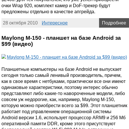
очки Wrap 920, комплект камер и DoF-трекер будут
предложены отдельно в качестве апгрейда.
28 октября 2010
Интересное
Подробнее
Maylong M-150 - планшет на базе Android за
$99 (видео)
Планшетные компьютеры на базе Android не выпускает
сегодня только самый ленивый производитель, причем,
как в свое время с нетбуками, практически все они имеют
одинаковые характеристики, поэтому интерес обычно
представляют либо какие-то навороченные модели, либо
совсем уж недорогие, как, например, Maylong M-150,
которую можно приобрести всего за $99. Этот планшетник
работает под управлением операционной системы
Android версии 1.6, использует процессор ARM9 и 256 Мб
оперативной памяти DDR, кроме этого присутствуют