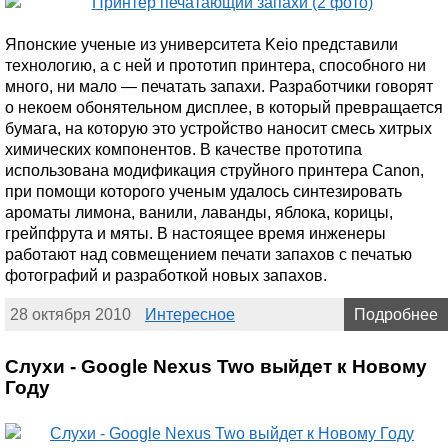
Японские ученые из университета Keio представили
технологию, а с ней и прототип принтера, способного ни
много, ни мало — печатать запахи. Разработчики говорят
о некоем обонятельном дисплее, в который превращается
бумага, на которую это устройство наносит смесь хитрых
химических компонентов. В качестве прототипа
использована модификация струйного принтера Canon,
при помощи которого ученым удалось синтезировать
ароматы лимона, ванили, лаванды, яблока, корицы,
грейпфрута и мяты. В настоящее время инженеры
работают над совмещением печати запахов с печатью
фотографий и разработкой новых запахов.
28 октября 2010
Интересное
Подробнее
Слухи - Google Nexus Two выйдет к Новому
Году