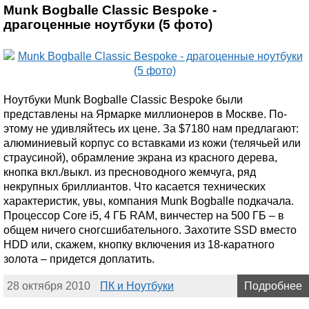
Munk Bogballe Classic Bespoke -
драгоценные ноутбуки (5 фото)
Ноутбуки Munk Bogballe Classic Bespoke были
представлены на Ярмарке миллионеров в Москве. По-
этому не удивляйтесь их цене. За $7180 нам предлагают:
алюминиевый корпус со вставками из кожи (телячьей или
страусиной), обрамление экрана из красного дерева,
кнопка вкл./выкл. из пресноводного жемчуга, ряд
некрупных бриллиантов. Что касается технических
характеристик, увы, компания Munk Bogballe подкачала.
Процессор Core i5, 4 ГБ RAM, винчестер на 500 ГБ – в
общем ничего сногсшибательного. Захотите SSD вместо
HDD или, скажем, кнопку включения из 18-каратного
золота – придется доплатить.
28 октября 2010
ПК и Ноутбуки
Подробнее