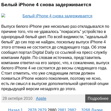
Белый iPhone 4 снова задерживается
Выпуск белого iPhone уже несколько раз откладывался по
причине того, что не удавалось "покрасить" устройство в
однородный белый цвет. По всей видимости, "идеальный
белый" до сих пор не найден, поскольку выпуск iPhone 4
этого оттенка не состоится до следующего года. Об этом
сообщил портал Digital Daily со ссылкой на пресс-службу
компании Apple. По словам источника, представитель
компании ответил на его запрос, что, к сожалению, выпуск
белого iPhone 4 не состоится до весны следующего года.
Стоит отметить, что уже следующим летом должен
появиться iPhone нового поколения, поэтому не ясно,
есть ли смысл в выпуске дополнительной цветовой опции
предыдущей версии незадолго до этого.
28 октября 2010
Apple
Подробнее
Назад
1
...
2878
2879
2880
2881
2882
...
3268
Далее