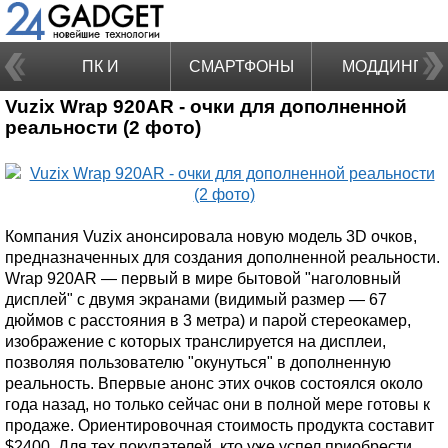
ПК И
СМАРТФОНЫ
МОДДИНГ
Vuzix Wrap 920AR - очки для дополненной
НОУТБУКИ
реальности (2 фото)
Компания Vuzix анонсировала новую модель 3D очков,
предназначенных для создания дополненной реальности.
Wrap 920AR — первый в мире бытовой "наголовный
дисплей" с двумя экранами (видимый размер — 67
дюймов с расстояния в 3 метра) и парой стереокамер,
изображение с которых транслируется на дисплеи,
позволяя пользователю "окунуться" в дополненную
реальность. Впервые анонс этих очков состоялся около
года назад, но только сейчас они в полной мере готовы к
продаже. Ориентировочная стоимость продукта составит
$2400. Для тех покупателей, кто уже успел приобрести