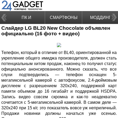
ПК И
СМАРТФОНЫ
МОДДИНГ
Слайдер LG BL20 New Chocolate объявлен
НОУТБУКИ
официально (16 фото + видео)
Телефон, который в отличие от BL40, ориентированной на
укрепление общего имиджа производителя, должен стать
потенциальным хитом продаж, наконец-то получил статус
официально анонсированного. Можно сказать, что все
слухи подтвердились — телефон оснащен 5-
мегапиксельной камерой с автофокусом, 2.4-дюймовым
дисплеем с разрешением 320х240, поддержкой карт
памяти объемом до 16 гигабайт и поддержкой HSDPA.
Запись видео совсем скромна и как-то неадекватно
сочетается с 5-мегапиксельной камерой. В самом деле —
320х240 при 15 к/с это показатель вовсе уж неприличный.
Продажи новинки должны начаться уже осенью.