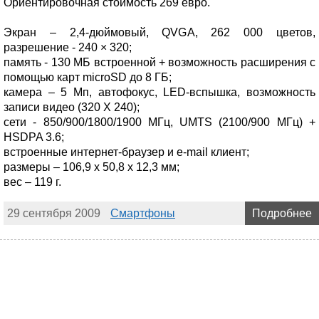
Ориентировочная стоимость 269 евро.
Экран – 2,4-дюймовый, QVGA, 262 000 цветов,
разрешение - 240 × 320;
память - 130 МБ встроенной + возможность расширения с
помощью карт microSD до 8 ГБ;
камера – 5 Мп, автофокус, LED-вспышка, возможность
записи видео (320 Х 240);
сети - 850/900/1800/1900 МГц, UMTS (2100/900 МГц) +
HSDPA 3.6;
встроенные интернет-браузер и e-mail клиент;
размеры – 106,9 x 50,8 x 12,3 мм;
вес – 119 г.
29 сентября 2009
Смартфоны
Подробнее