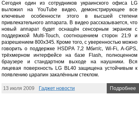
Сегодня один из сотрудников украинского офиса LG
выложил на YouTube видео, демонстрирующее все
ключевые особенности этого в высшей степени
привлекательного аппарата. В видео рассказывается, что
новый аппарат будет оснащён сенсорным экраном с
поддержкой Multi-Touch, соотношением сторон 21:9 и
разрешением 800х345. Кроме того, с уверенностью можно
говорить о поддержке HSDPA 7,2 Мбит/с, Wi-Fi, A-GPS,
трёхмерном интерфейсе на базе Flash, полноценном
браузере и стандартном выходе на наушники. Вся
лицевая поверхность LG BL40 защищена устойчивым к
появлению царапин закалённым стеклом.
13 июля 2009
Гаджет новости
Подробнее