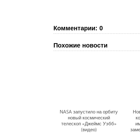
Комментарии: 0
Похожие новости
NASA запустило на орбиту
Но
новый космический
к
телескоп «Джеймс Уэбб»
и
(видео)
заме