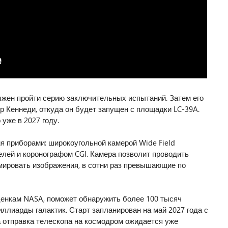
жен пройти серию заключительных испытаний. Затем его
р Кеннеди, откуда он будет запущен с площадки LC-39A.
 уже в 2027 году.
я приборами: широкоугольной камерой Wide Field
елей и коронографом CGI. Камера позволит проводить
ировать изображения, в сотни раз превышающие по
ценкам NASA, поможет обнаружить более 100 тысяч
иллиарды галактик. Старт запланирован на май 2027 года с
а отправка телескопа на космодром ожидается уже