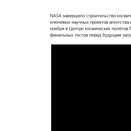
NASA завершило строительство космиче
ключевых научных проектов агентства 
ноября в Центре космических полётов 
финальных тестов перед будущим запу