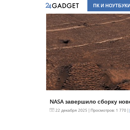
ПК И НОУТБУК
NASA завершило сборку ново
22 декабря 2025
| Просмотров: 1 770 |