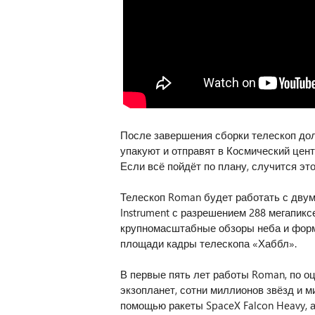
После завершения сборки телескоп дол
упакуют и отправят в Космический цент
Если всё пойдёт по плану, случится это
Телескоп Roman будет работать с двум
Instrument с разрешением 288 мегапикс
крупномасштабные обзоры неба и форм
площади кадры телескопа «Хаббл».
В первые пять лет работы Roman, по о
экзопланет, сотни миллионов звёзд и м
помощью ракеты SpaceX Falcon Heavy, 