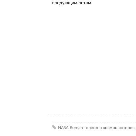
следующим летом.
NASA
Roman
телескоп
космос
интерес