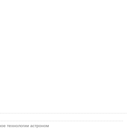
ное
технологии
астроном