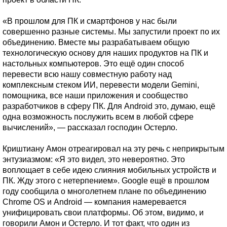
«В прошлом для ПК и смартфонов у нас были
совершенно разные системы. Мы запустили проект по их
объединению. Вместе мы разрабатываем общую
технологическую основу для наших продуктов на ПК и
настольных компьютеров. Это ещё один способ
перевести всю нашу совместную работу над
комплексным стеком ИИ, перевести модели Gemini,
помощника, все наши приложения и сообщество
разработчиков в сферу ПК. Для Android это, думаю, ещё
одна возможность послужить всем в любой сфере
вычислений», — рассказал господин Остерло.
Криштиану Амон отреагировал на эту речь с неприкрытым
энтузиазмом: «Я это видел, это невероятно. Это
воплощает в себе идею слияния мобильных устройств и
ПК. Жду этого с нетерпением». Google ещё в прошлом
году сообщила о многолетнем плане по объединению
Chrome OS и Android — компания намеревается
унифицировать свои платформы. Об этом, видимо, и
говорили Амон и Остерло. И тот факт, что один из