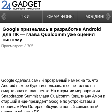
ПК И
СМАРТФОНЫ
МОДДИНГ
Google призналась в разработке Android
НОУТБУКИ
для ПК — глава Qualcomm уже оценил
систему
Просмотров: 3 705
Google сделала самый прозрачный намёк на то, что
Android вскоре будет использоваться не только на
смартфонах и планшетах. На открытии мероприятия
Snapdragon Summit глава Qualcomm Криштиану Амон и
старший вице-президент Google по устройствам и
сервисам Рик Остерло обсудили новый совместный
проект в области ПК.