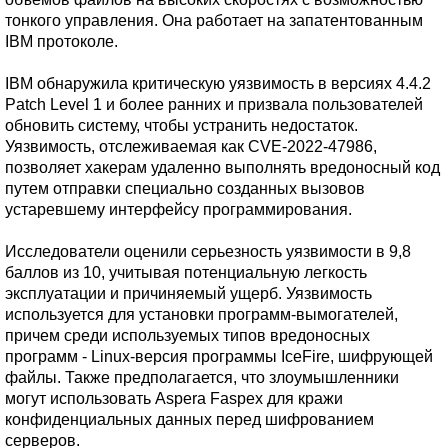
тонкого управления. Она работает на запатентованным
IBM протоколе.
IBM обнаружила критическую уязвимость в версиях 4.4.2
Patch Level 1 и более ранних и призвала пользователей
обновить систему, чтобы устранить недостаток.
Уязвимость, отслеживаемая как CVE-2022-47986,
позволяет хакерам удаленно выполнять вредоносный код
путем отправки специально созданных вызовов
устаревшему интерфейсу программирования.
Исследователи оценили серьезность уязвимости в 9,8
баллов из 10, учитывая потенциальную легкость
эксплуатации и причиняемый ущерб. Уязвимость
используется для установки программ-вымогателей,
причем среди используемых типов вредоносных
программ - Linux-версия программы IceFire, шифрующей
файлы. Также предполагается, что злоумышленники
могут использовать Aspera Faspex для кражи
конфиденциальных данных перед шифрованием
серверов.