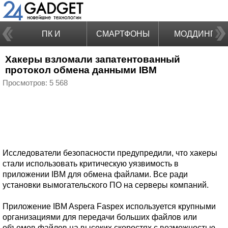
ПК И
СМАРТФОНЫ
МОДДИНГ
Хакеры взломали запатентованный
НОУТБУКИ
протокол обмена данными IBM
Просмотров: 5 568
Исследователи безопасности предупредили, что хакеры
стали использовать критическую уязвимость в
приложении IBM для обмена файлами. Все ради
установки вымогательского ПО на серверы компаний.
Приложение IBM Aspera Faspex используется крупными
организациями для передачи больших файлов или
объемов файлов на высоких скоростях с возможностью