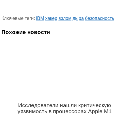
Ключевые теги:
IBM
хакер
взлом
дыра
безопасность
Похожие новости
Исследователи нашли критическую
уязвимость в процессорах Apple M1