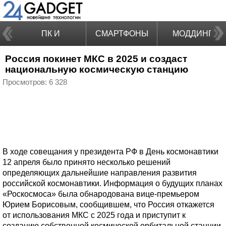
ПК И
СМАРТФОНЫ
МОДДИНГ
Россия покинет МКС в 2025 и создаст
НОУТБУКИ
национальную космическую станцию
Просмотров: 6 328
В ходе совещания у президента РФ в День космонавтики
12 апреля было принято несколько решений
определяющих дальнейшие направления развития
российской космонавтики. Информация о будущих планах
«Роскосмоса» была обнародована вице-премьером
Юрием Борисовым, сообщившем, что Россия откажется
от использования МКС с 2025 года и приступит к
созданию собственной космической орбитальной станции.