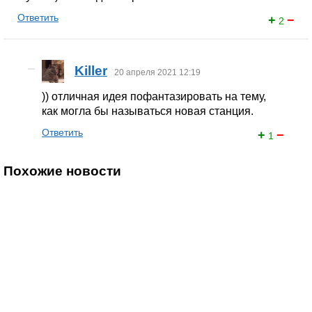
Ответить
+
−
2
Killer
20 апреля 2021 12:19
)) отличная идея пофантазировать на тему,
как могла бы называться новая станция.
Ответить
+
−
1
Похожие новости