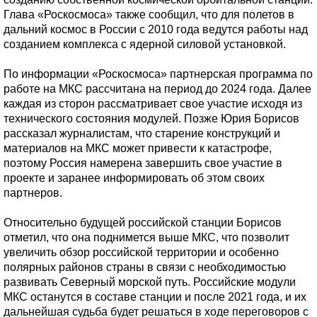
Глава «Роскосмоса» также сообщил, что для полетов в
дальний космос в России с 2010 года ведутся работы над
созданием комплекса с ядерной силовой установкой.
По информации «Роскосмоса» партнерская программа по
работе на МКС рассчитана на период до 2024 года. Далее
каждая из сторон рассматривает свое участие исходя из
технического состояния модулей. Позже Юрия Борисов
рассказал журналистам, что старение конструкций и
материалов на МКС может привести к катастрофе,
поэтому Россия намерена завершить свое участие в
проекте и заранее информировать об этом своих
партнеров.
Относительно будущей российской станции Борисов
отметил, что она поднимется выше МКС, что позволит
увеличить обзор российской территории и особенно
полярных районов страны в связи с необходимостью
развивать Северный морской путь. Российские модули
МКС останутся в составе станции и после 2021 года, и их
дальнейшая судьба будет решаться в ходе переговоров с