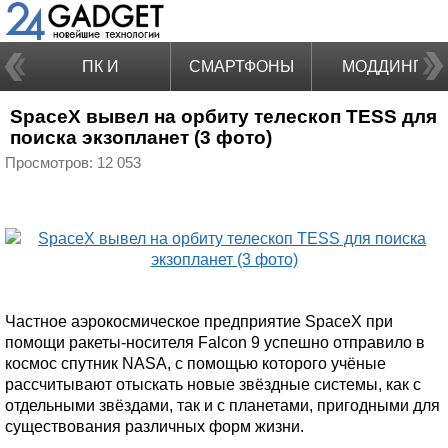
ПК И
СМАРТФОНЫ
МОДДИНГ
SpaceX вывел на орбиту телескоп TESS для
НОУТБУКИ
поиска экзопланет (3 фото)
Просмотров: 12 053
Частное аэрокосмическое предприятие SpaceX при
помощи ракеты-носителя Falcon 9 успешно отправило в
космос спутник NASA, с помощью которого учёные
рассчитывают отыскать новые звёздные системы, как с
отдельными звёздами, так и с планетами, пригодными для
существования различных форм жизни.