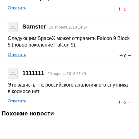
Ответить
+
−
-3
Samster
19 апреля 2018 14:34
Следующим SpaceX может отправить Falcon 9 Block
5 (новое поколение Falcon 9).
Ответить
+
−
0
1111111
20 апреля 2018 07:49
Это зависть, т.к. российского аналогичного спутника
в космосе нет
Ответить
+
−
-2
Похожие новости