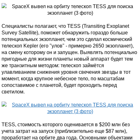
Специалисты полагают, что TESS (Transiting Exoplanet
Survey Satellite), поможет обнаружить гораздо больше
потенциальных экзопланет, чем это сделал космический
телескоп Kepler (его "улов" - примерно 2650 экзопланет),
на смену которому он и запущен. Выявлять потенциально
пригодные для жизни планеты новый аппарат будет тем
же транзитным методом: телескоп займётся
улавливанием снижения уровня свечения звезды в тот
момент, когда крупное небесное тело, по масштабам
сопоставимое с планетой, будет проходить перед
светилом.
TESS, стоимость которого оценивается в $200 млн без
учета затрат на запуск (приблизительно еще $87 млн),
проработает на орбите два года. Основными объектами