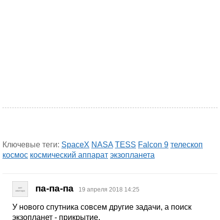
Ключевые теги:
SpaceX
NASA
TESS
Falcon 9
телескоп
космос
космический аппарат
экзопланета
па-па-па
19 апреля 2018 14:25
У нового спутника совсем другие задачи, а поиск
экзопланет - прикрытие.