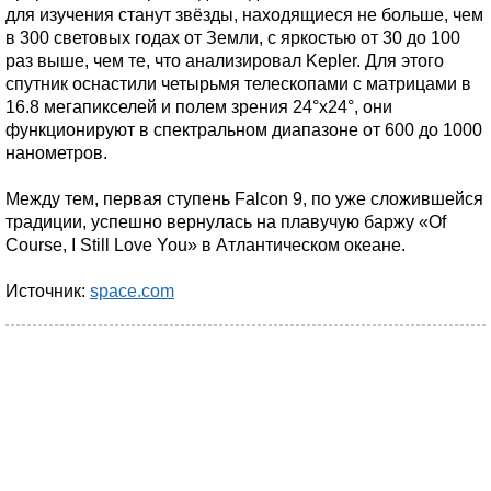
для изучения станут звёзды, находящиеся не больше, чем
в 300 световых годах от Земли, с яркостью от 30 до 100
раз выше, чем те, что анализировал Kepler. Для этого
спутник оснастили четырьмя телескопами с матрицами в
16.8 мегапикселей и полем зрения 24°х24°, они
функционируют в спектральном диапазоне от 600 до 1000
нанометров.
Между тем, первая ступень Falcon 9, по уже сложившейся
традиции, успешно вернулась на плавучую баржу «Of
Course, I Still Love You» в Атлантическом океане.
Источник:
space.com