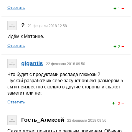
Ответить
+
−
1
?
21 февраля 2018 12:58
Идём к Матрице.
Ответить
+
−
2
gigantis
22 февраля 2018 09:50
Что будет с продуктами распада глюкозы?
Пускай разработчик себе засунет объект размером 5
см и неизвестно сколько в другие стороны и скажет
заметит или нет.
Ответить
+
−
-2
Гость_Алексей
22 февраля 2018 09:56
Сахар может прыгать по разным причинам. Обычно