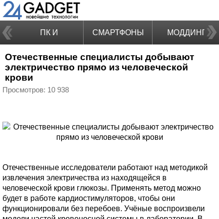
ПК И
СМАРТФОНЫ
МОДДИНГ
Отечественные специалисты добывают
НОУТБУКИ
электричество прямо из человеческой
крови
Просмотров: 10 938
Отечественные исследователи работают над методикой
извлечения электричества из находящейся в
человеческой крови глюкозы. Применять метод можно
будет в работе кардиостимуляторов, чтобы они
функционировали без перебоев. Учёные воспроизвели
модели частей кровеносной системы в лаборатории. В