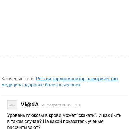
Ключевые теги:
Россия
кардиомонитор
электричество
медицина
здоровье
болезнь
человек
Vl@dA
21 февраля 2018 11:18
Уровень глюкозы в крови может "скакать". И как быть
в таком случае? На какой показатель ученые
рассчитывают?