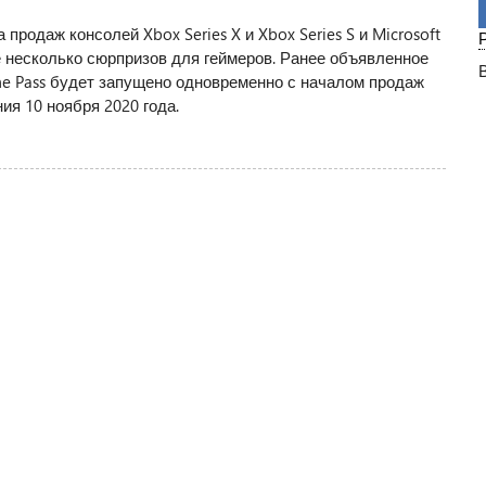
продаж консолей Xbox Series X и Xbox Series S и Microsoft
е несколько сюрпризов для геймеров. Ранее объявленное
me Pass будет запущено одновременно с началом продаж
я 10 ноября 2020 года.