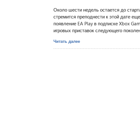
...
Около шести недель остается до старта 
стремится преподнести к этой дате ещ
появление EA Play в подписке Xbox Ga
игровых приставок следующего поколени
Читать далее