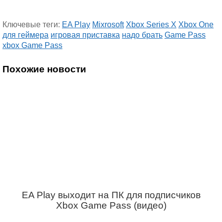
Ключевые теги:
EA Play
Mixrosoft
Xbox Series X
Xbox One
для геймера
игровая приставка
надо брать
Game Pass
xbox Game Pass
Похожие новости
EA Play выходит на ПК для подписчиков
Xbox Game Pass (видео)