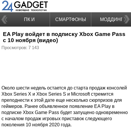
ПК И
СМАРТФОНЫ
МОДДИНГ
EA Play войдет в подписку Xbox Game Pass
НОУТБУКИ
с 10 ноября (видео)
Просмотров: 7 143
Около шести недель остается до старта продаж консолей
Xbox Series X и Xbox Series S и Microsoft стремится
преподнести к этой дате еще несколько сюрпризов для
геймеров. Ранее объявленное появление EA Play в
подписке Xbox Game Pass будет запущено одновременно
с началом продаж игровых приставок следующего
поколения 10 ноября 2020 года.