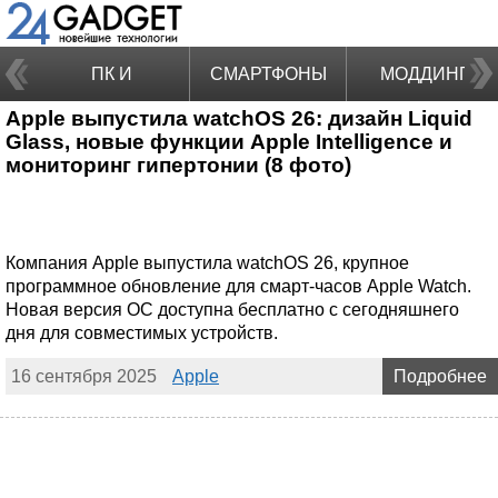
ПК И
СМАРТФОНЫ
МОДДИНГ
Apple выпустила watchOS 26: дизайн Liquid
НОУТБУКИ
Glass, новые функции Apple Intelligence и
мониторинг гипертонии (8 фото)
Компания Apple выпустила watchOS 26, крупное
программное обновление для смарт-часов Apple Watch.
Новая версия ОС доступна бесплатно с сегодняшнего
дня для совместимых устройств.
16 сентября 2025
Apple
Подробнее