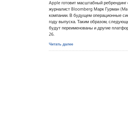
Apple готовит масштабный ребрендинг
журналист Bloomberg Марк Гурман (Mar
компании. В будущем операционные сис
году выпуска. Таким образом, следующей
будут переименованы и другие платформ
26.
Читать далее