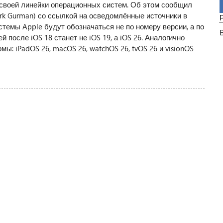
 своей линейки операционных систем. Об этом сообщил
k Gurman) со ссылкой на осведомлённые источники в
темы Apple будут обозначаться не по номеру версии, а по
 после iOS 18 станет не iOS 19, а iOS 26. Аналогично
ы: iPadOS 26, macOS 26, watchOS 26, tvOS 26 и visionOS