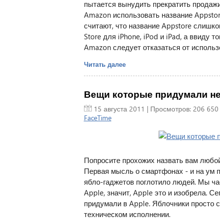
пытается вынудить прекратить продажи
Amazon использовать название Appstor
считают, что название Appstore слишк
Store для iPhone, iPod и iPad, а ввиду
Amazon следует отказаться от использо
Читать далее
Вещи которые придумали не в
15 августа 2011
| Просмотров: 206 650
FaceTime
Попросите прохожих назвать вам любой
Первая мысль о смартфонах - и на ум пр
ябло-гаджетов поглотило людей. Мы ча
Apple, значит, Apple это и изобрела. С
придумали в Apple. Яблочники просто 
техническом исполнении.