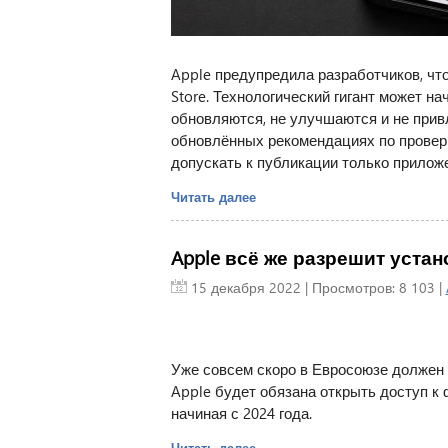
Apple предупредила разработчиков, что
Store. Технологический гигант может на
обновляются, не улучшаются и не прив
обновлённых рекомендациях по проверк
допускать к публикации только прилож
Читать далее
Apple всё же разрешит уста
15 декабря 2022
| Просмотров: 8 103 |
Уже совсем скоро в Евросоюзе должен 
Apple будет обязана открыть доступ к
начиная с 2024 года.
Читать далее