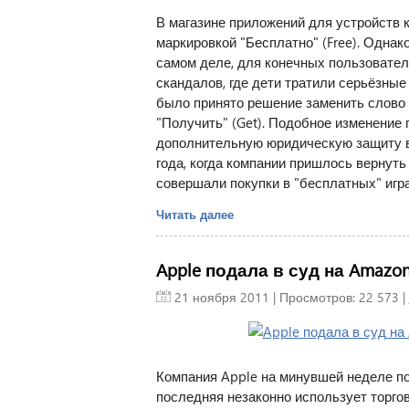
В магазине приложений для устройств к
маркировкой "Бесплатно" (Free). Однако
самом деле, для конечных пользователе
скандалов, где дети тратили серьёзные
было принято решение заменить слово 
"Получить" (Get). Подобное изменение
дополнительную юридическую защиту в 
года, когда компании пришлось вернуть
совершали покупки в "бесплатных" игра
Читать далее
Apple подала в суд на Amazo
21 ноября 2011
| Просмотров: 22 573 |
Компания Apple на минувшей неделе по
последняя незаконно использует торгов