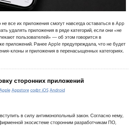
 не все их приложения смогут навсегда оставаться в App
чать удалять приложения в ряде категорий, если они «не
лекают пользователей» — об этом говорится в
е приложений. Ранее Apple предупреждала, что не будет
ения-клоны и приложения в перенасыщенных категориях.
новку сторонних приложений
Apple
Appstore
софт iOS
Android
вступить в силу антимонопольный закон. Согласно нему,
 фирменной экосистеме сторонним разработчикам ПО,