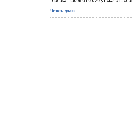
"яблока" вообще не смогут скачать сер
Читать далее