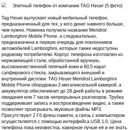
Tag Heuer выпускает новый мобильный телефон,
предназначенный для тех, у кого денег намного больше,
чем нужно. Новинка получила название Meridiist
Lamborghini Mobile Phone, а следовательно,
предназначена в первую очередь для поклонников
автомобилей Lamborghini, которые также недоступны
рядовому потребителю. Корпус телефона изготовлен из
нержавеющей стали, обработанной вручную,
высококачественной телячьей кожи и 60,5 карат
сапфирового стекла, закрывающего внешний и
внутренний дисплеи. TAG Heuer Meridiist Lamborghini
Mobile Phone оборудован 2-мегапиксельной камерой, а
аккумулятор обеспечивает до 28 дней работы в режиме
ожидания или 7 часов непрерывных разговоров. Трубка
поддерживает запись и воспроизведение видео, а также
позволяет проигрывать звуковые файлы MP3.
Присутствуют 2 Гб флеш-памяти, а связь с компьютером
осуществляется с помощью интерфейса USB 1.0. Цена
телефона пока неизвестна, наверное лучше её и не знать