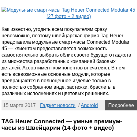
Как известно, угодить всем покупателям сразу
невозможно, поэтому швейцарская фирма Tag Heuer
представила модульные смарт-часы Connected Modular
45 — клиентам предоставляется возможность
самостоятельно выбрать облик своего будущего гаджета
из множества разработанных компанией базовых
деталей. Ассортимент компонентов впечатляет. В нем
есть всевозможные основные модули, которые
превращаются в полноценное изделие только в
полностью собранном виде, застежки, браслеты в
различных исполнениях и цветовых решениях.
15 марта 2017
Гаджет новости
/
Android
Подробнее
TAG Heuer Connected — умные премиум-
часы из Швейцарии (14 фото + видео)