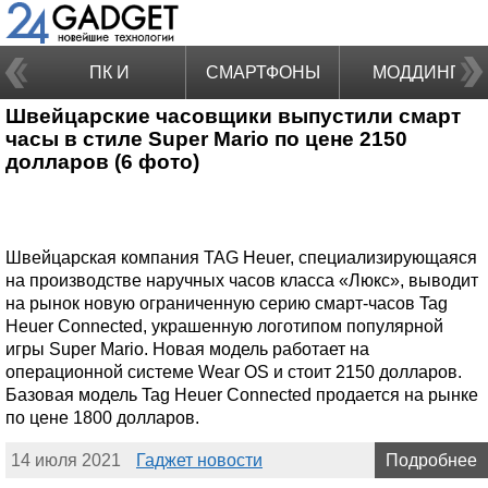
ПК И
СМАРТФОНЫ
МОДДИНГ
Швейцарские часовщики выпустили смарт
НОУТБУКИ
часы в стиле Super Mario по цене 2150
долларов (6 фото)
Швейцарская компания TAG Heuer, специализирующаяся
на производстве наручных часов класса «Люкс», выводит
на рынок новую ограниченную серию смарт-часов Tag
Heuer Connected, украшенную логотипом популярной
игры Super Mario. Новая модель работает на
операционной системе Wear OS и стоит 2150 долларов.
Базовая модель Tag Heuer Connected продается на рынке
по цене 1800 долларов.
14 июля 2021
Гаджет новости
Подробнее