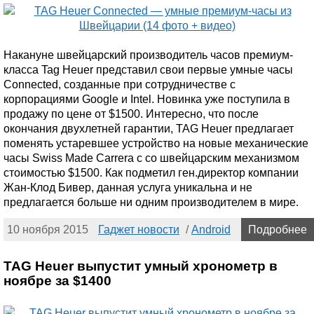
Накануне швейцарский производитель часов премиум-
класса Tag Heuer представил свои первые умные часы
Connected, созданные при сотрудничестве с
корпорациями Google и Intel. Новинка уже поступила в
продажу по цене от $1500. Интересно, что после
окончания двухлетней гарантии, TAG Heuer предлагает
поменять устаревшее устройство на новые механические
часы Swiss Made Carrera с со швейцарским механизмом
стоимостью $1500. Как подметил ген.директор компании
Жан-Клод Бивер, данная услуга уникальна и не
предлагается больше ни одним производителем в мире.
10 ноября 2015
Гаджет новости
/
Android
Подробнее
TAG Heuer выпустит умный хронометр в
ноябре за $1400