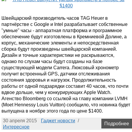
Швейцарский производитель часов TAG Heuer в
партнёрстве с Google и Intel разрабатывает собственные
"умные" часы - аппаратная платформа и программное
обеспечение будут изготовлены в Кремниевой Долине, а
корпус, механические элементы и непосредственная
сборка будут произведены швейцарской компанией.
Дизайн и точные характеристики не раскрываются,
однако по слухам часы будут созданы на базе
существующей модели Carrera. Люксовый хронометр
получит встроенный GPS, датчики отслеживания
состояния здоровья и нагрузок. Продолжительность
работы от одной подзарядки составит 40 часов, что почти
вдвое дольше, чем у конкурирующих Apple Watch.
Агенство Bloomberg со ссылкой на главу компании LVMH
(Moet Hennessy Louis Vuitton) сообщило, что новинка будет
выпущена в ноябре этого года по цене $1400.
30 апреля 2015
Гаджет новости
/
Подробнее
Интересное