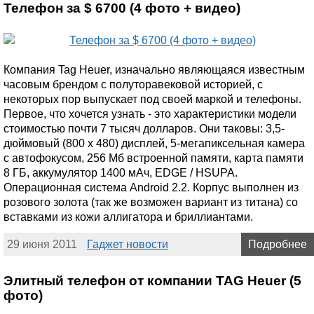
Телефон за $ 6700 (4 фото + видео)
Компания Tag Heuer, изначально являющаяся известным
часовым брендом с полуторавековой историей, с
некоторых пор выпускает под своей маркой и телефоны.
Первое, что хочется узнать - это характеристики модели
стоимостью почти 7 тысяч долларов. Они таковы: 3,5-
дюймовый (800 х 480) дисплей, 5-мегапиксельная камера
с автофокусом, 256 Мб встроенной памяти, карта памяти
8 ГБ, аккумулятор 1400 мАч, EDGE / HSUPA.
Операционная система Android 2.2. Корпус выполнен из
розового золота (так же возможен вариант из титана) со
вставками из кожи аллигатора и бриллиантами.
29 июня 2011
Гаджет новости
Подробнее
Элитный телефон от компании TAG Heuer (5
фото)