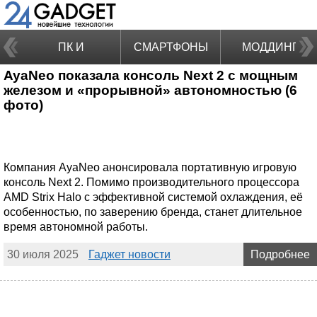
ПК И
СМАРТФОНЫ
МОДДИНГ
AyaNeo показала консоль Next 2 с мощным
НОУТБУКИ
железом и «прорывной» автономностью (6
фото)
Компания AyaNeo анонсировала портативную игровую
консоль Next 2. Помимо производительного процессора
AMD Strix Halo с эффективной системой охлаждения, её
особенностью, по заверению бренда, станет длительное
время автономной работы.
30 июля 2025
Гаджет новости
Подробнее