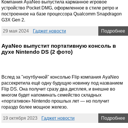
Компания AyaNeo выпустила карманное игровое
устройство Pocket DMG, оформленное в стиле ретро и
построенное на базе процессора Qualcomm Snapdragon
G3X Gen 2.
29 мая 2024
Гаджет новости
Подробнее
AyaNeo выпустит портативную консоль в
духе Nintendo DS (2 фото)
Вслед за "ноутбучной" консолью Flip компания AyaNeo
рассекретила ещё одну будущую новинку под названием
Flip DS. Она получит сразу два дисплея, и внешне во
многом будет напоминать семейство складных
«портативок» Nintendo прошлых лет — но получит
гораздо более мощное железо.
19 октября 2023
Гаджет новости
Подробнее