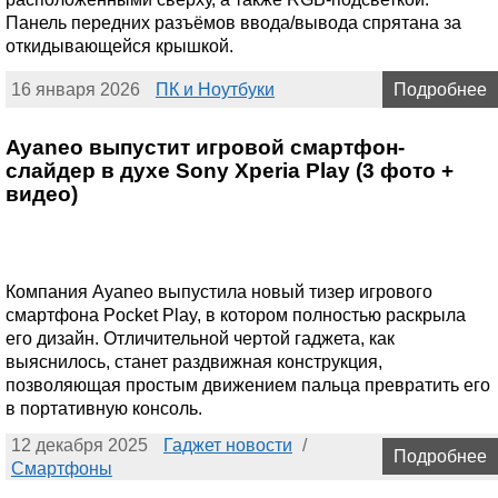
Панель передних разъёмов ввода/вывода спрятана за
откидывающейся крышкой.
16 января 2026
ПК и Ноутбуки
Подробнее
Ayaneo выпустит игровой смартфон-
слайдер в духе Sony Xperia Play (3 фото +
видео)
Компания Ayaneo выпустила новый тизер игрового
смартфона Pocket Play, в котором полностью раскрыла
его дизайн. Отличительной чертой гаджета, как
выяснилось, станет раздвижная конструкция,
позволяющая простым движением пальца превратить его
в портативную консоль.
12 декабря 2025
Гаджет новости
/
Подробнее
Смартфоны