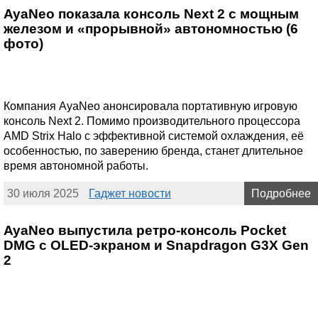
AyaNeo показала консоль Next 2 с мощным
железом и «прорывной» автономностью (6
фото)
Компания AyaNeo анонсировала портативную игровую
консоль Next 2. Помимо производительного процессора
AMD Strix Halo с эффективной системой охлаждения, её
особенностью, по заверению бренда, станет длительное
время автономной работы.
30 июля 2025
Гаджет новости
Подробнее
AyaNeo выпустила ретро-консоль Pocket
DMG с OLED-экраном и Snapdragon G3X Gen
2