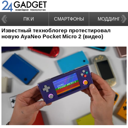
ПК И
СМАРТФОНЫ
МОДДИНГ
Известный техноблогер протестировал
НОУТБУКИ
новую AyaNeo Pocket Micro 2 (видео)