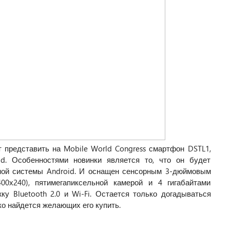
т представить на Mobile World Congress смартфон DSTL1,
d. Особенностями новинки является то, что он будет
ной системы Android. И оснащен сенсорным 3-дюймовым
х240), пятимегапиксельной камерой и 4 гигабайтами
у Bluetooth 2.0 и Wi-Fi. Остается только догадываться
ько найдется желающих его купить.