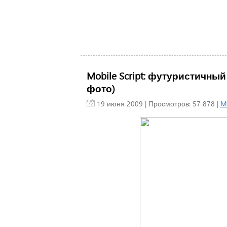
Mobile Script: футуристичны
фото)
19 июня 2009
| Просмотров: 57 878 |
M