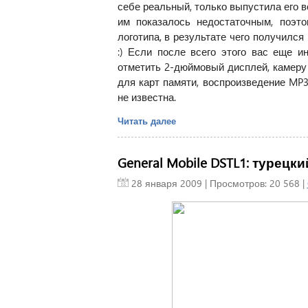
себе реальный, только выпустила его в
им показалось недостаточным, поэт
логотипа, в результате чего получилс
:) Если после всего этого вас еще и
отметить 2-дюймовый дисплей, камеру 
для карт памяти, воспроизведение MP3
не известна.
Читать далее
General Mobile DSTL1: турец
28 января 2009
| Просмотров: 20 568 |