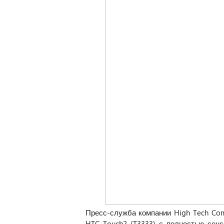
Пресс-служба компании High Tech Co
HTC Touch2 (T3333) с полностью сен