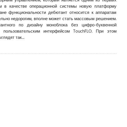
им в качестве операционной системы новую платформу
плане функциональности дебютант относится к аппаратам
тельно недорогим, вполне может стать массовым решением.
антного по дизайну моноблока без цифро-буквенной
 пользовательским интерфейсом TouchFLO. При этом
лядят так...