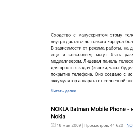
Сходство с манускриптом этому тел
внутри достаточно тонкого корпуса бо
В зависимости от режима работы, на 
еще и сенсорным, могут быть разм
медиаплеером. Лицевая панель телефо
для простых задач (звонки, часы-будил
покрытие телефона. Оно создано с ис
аккумулятор аппарата от солнечной эне
Читать далее
NOKLA Batman Mobile Phone -
Nokia
18 мая 2009
| Просмотров: 44 620 |
NO