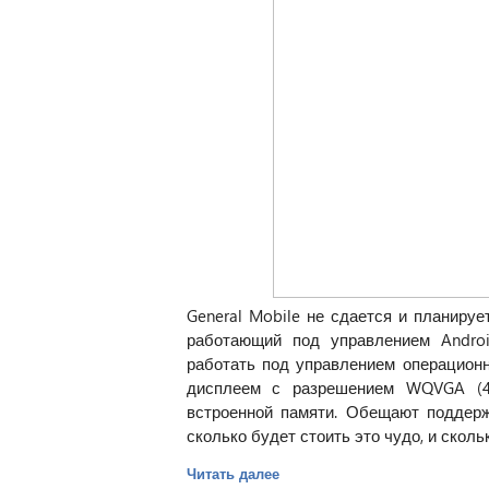
General Mobile не сдается и планируе
работающий под управлением Androi
работать под управлением операцион
дисплеем с разрешением WQVGA (400
встроенной памяти. Обещают поддержк
сколько будет стоить это чудо, и скол
Читать далее