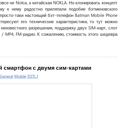
овсе не Nokia, a китайская NOKLA. Но клонировать концепт
ому к нему радостно приляпали подобие бэтменовского
я просто-таки настоящий бэт-телефон Batman Mobile Phone
нтересуют его технические характеристики, то тут можно
неизвестного разрешения, поддержку двух SIM-карт, слот
 / MP4, FM-радио. К сожалению, стоимость этого шедевра
кий смартфон с двумя сим-картами
General
Mobile
DSTL1