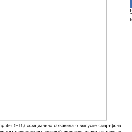
mputer (HTC) официально объявила о выпуске смартфона
сорным управлением, который является одним из первых