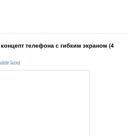
й концепт телефона с гибким экраном (4
obile
Script