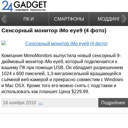
ПК И
СМАРТФОНЫ
МОДДИНГ
Сенсорный монитор iMo eye9 (4 фото)
НОУТБУКИ
Компания MimoMonitors выпустила новый сенсорный 9-
дюймовый монитор iMo eye9, который подключается к
вашему ПК при помощи USB. Он обладает разрешением
1024 х 600 пикселей, 1,3-мегапиксельной вращающейся
съёмной веб-камерой и прекрасно совместим с Windows
и Mac OSX. Кроме того его можно снять с подставки и
использовать как планшет. Цена $229.99.
16 ноября 2010
---
Подробнее