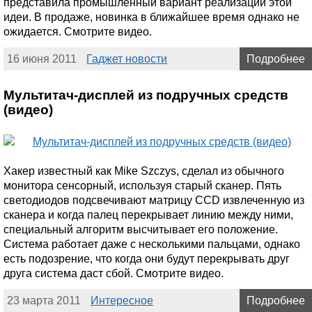
представила промышленный вариант реализации этой
идеи. В продаже, новинка в ближайшее время однако не
ожидается. Смотрите видео.
16 июня 2011
Гаджет новости
Подробнее
Мультитач-дисплей из подручных средств
(видео)
Хакер известный как Mike Szczys, сделал из обычного
монитора сенсорный, используя старый сканер. Пять
светодиодов подсвечивают матрицу CCD извлеченную из
сканера и когда палец перекрывает линию между ними,
специальный алгоритм высчитывает его положение.
Система работает даже с несколькими пальцами, однако
есть подозрение, что когда они будут перекрывать друг
друга система даст сбой. Смотрите видео.
23 марта 2011
Интересное
Подробнее