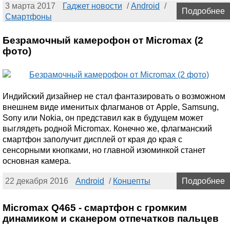
3 марта 2017
Гаджет новости
/
Android
/
Подробнее
Смартфоны
Безрамочный камерофон от Micromax (2
фото)
Индийский дизайнер не стал фантазировать о возможном
внешнем виде именитых флагманов от Apple, Samsung,
Sony или Nokia, он представил как в будущем может
выглядеть родной Micromax. Конечно же, флагманский
смартфон заполучит дисплей от края до края с
сенсорными кнопками, но главной изюминкой станет
основная камера.
22 декабря 2016
Android
/
Концепты
Подробнее
Micromax Q465 - смартфон с громким
динамиком и сканером отпечатков пальцев