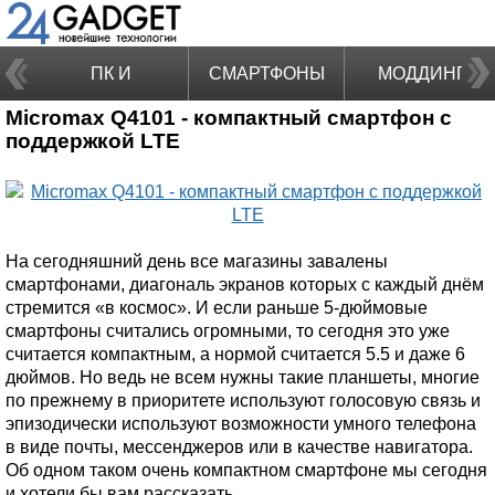
ПК И
СМАРТФОНЫ
МОДДИНГ
Micromax Q4101 - компактный смартфон с
НОУТБУКИ
поддержкой LTE
На сегодняшний день все магазины завалены
смартфонами, диагональ экранов которых с каждый днём
стремится «в космос». И если раньше 5-дюймовые
смартфоны считались огромными, то сегодня это уже
считается компактным, а нормой считается 5.5 и даже 6
дюймов. Но ведь не всем нужны такие планшеты, многие
по прежнему в приоритете используют голосовую связь и
эпизодически используют возможности умного телефона
в виде почты, мессенджеров или в качестве навигатора.
Об одном таком очень компактном смартфоне мы сегодня
и хотели бы вам рассказать.