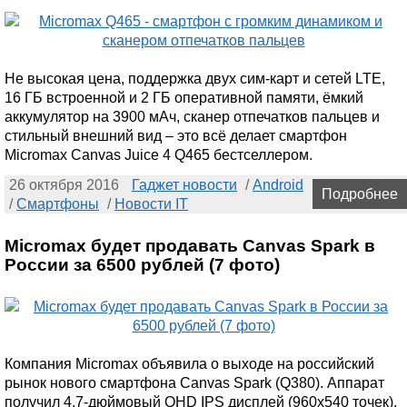
Не высокая цена, поддержка двух сим-карт и сетей LTE,
16 ГБ встроенной и 2 ГБ оперативной памяти, ёмкий
аккумулятор на 3900 мАч, сканер отпечатков пальцев и
стильный внешний вид – это всё делает смартфон
Micromax Canvas Juice 4 Q465 бестселлером.
26 октября 2016
Гаджет новости
/
Android
Подробнее
/
Смартфоны
/
Новости IT
Micromax будет продавать Canvas Spark в
России за 6500 рублей (7 фото)
Компания Micromax объявила о выходе на российский
рынок нового смартфона Canvas Spark (Q380). Аппарат
получил 4,7-дюймовый QHD IPS дисплей (960х540 точек),