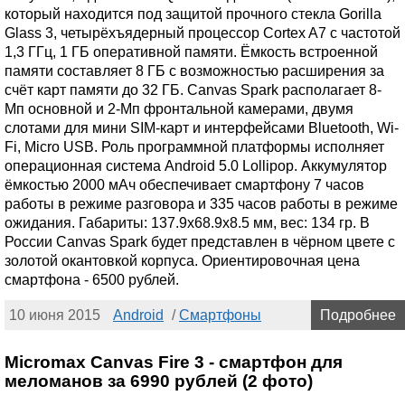
который находится под защитой прочного стекла Gorilla
Glass 3, четырёхъядерный процессор Cortex A7 с частотой
1,3 ГГц, 1 ГБ оперативной памяти. Ёмкость встроенной
памяти составляет 8 ГБ с возможностью расширения за
счёт карт памяти до 32 ГБ. Canvas Spark располагает 8-
Мп основной и 2-Мп фронтальной камерами, двумя
слотами для мини SIM-карт и интерфейсами Bluetooth, Wi-
Fi, Micro USB. Роль программной платформы исполняет
операционная система Android 5.0 Lollipop. Аккумулятор
ёмкостью 2000 мАч обеспечивает смартфону 7 часов
работы в режиме разговора и 335 часов работы в режиме
ожидания. Габариты: 137.9х68.9х8.5 мм, вес: 134 гр. В
России Canvas Spark будет представлен в чёрном цвете с
золотой окантовкой корпуса. Ориентировочная цена
смартфона - 6500 рублей.
10 июня 2015
Android
/
Смартфоны
Подробнее
Micromax Canvas Fire 3 - смартфон для
меломанов за 6990 рублей (2 фото)