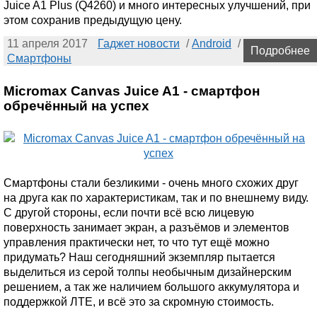
Juice A1 Plus (Q4260) и много интересных улучшений, при
этом сохранив предыдущую цену.
11 апреля 2017
Гаджет новости
/
Android
/
Подробнее
Смартфоны
Micromax Canvas Juice A1 - смартфон
обречённый на успех
Смартфоны стали безликими - очень много схожих друг
на друга как по характеристикам, так и по внешнему виду.
С другой стороны, если почти всё всю лицевую
поверхность занимает экран, а разъёмов и элементов
управления практически нет, то что тут ещё можно
придумать? Наш сегодняшний экземпляр пытается
выделиться из серой толпы необычным дизайнерским
решением, а так же наличием большого аккумулятора и
поддержкой ЛТЕ, и всё это за скромную стоимость.