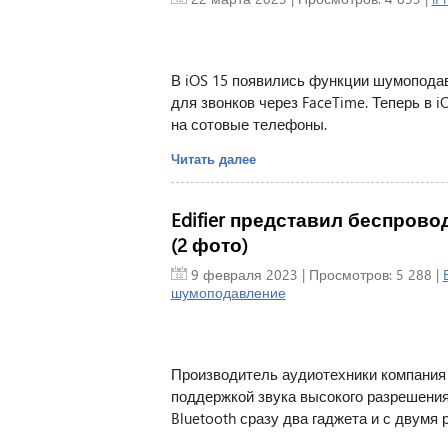
В iOS 15 появились функции шумоподав
для звонков через FaceTime. Теперь в i
на сотовые телефоны.
Читать далее
Edifier представил беспрово
(2 фото)
9 февраля 2023
| Просмотров: 5 288 |
E
шумоподавление
Производитель аудиотехники компания 
поддержкой звука высокого разрешения
Bluetooth сразу два гаджета и с двумя