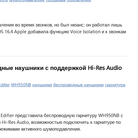
ления во время звонков, но был нюанс: он работал лишь
OS 16.4 Apple добавила функцию Voice Isolation и к звонкам
дные наушники с поддержкой Hi-Res Audio
difier
WH950NB
наушники
беспроводные наушники
гарнитура
Edifier представила беспроводную гарнитуру WH950NB с
 Hi-Res Audio, возможностью подключить к гарнитуре по
 режимами активного шумоподавления.