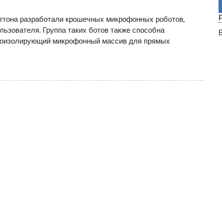
гтона разработали крошечных микрофонных роботов,
льзователя. Группа таких ботов также способна
укоизолирующий микрофонный массив для прямых