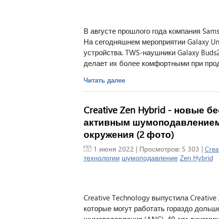
В августе прошлого года компания Sam
На сегодняшнем мероприятии Galaxy U
устройства. TWS-наушники Galaxy Buds2
делает их более комфортными при про
Читать далее
Creative Zen Hybrid - новые
активным шумоподавлением
окружения (2 фото)
1 июня 2022
| Просмотров: 5 303 |
Crea
технологии
шумоподавление
Zen Hybrid
Creative Technology выпустила Creativ
которые могут работать гораздо дольше