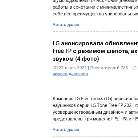
шумоподавления (ANC), 40-мм динамик
работы в сочетании с минималистичным,
себе все преимущества универсальных
Читать далее
LG анонсировала обновленн
Free FP с режимом шепота,
звуком (4 фото)
27 июля 2021
| Просмотров: 6 783 |
LG
шумоподавление
Компания LG Electronics (LG) анонсир
наушников серии LG Tone Free FP 2021
усовершенствованным дизайном и акти
представлены три модели: FP5, FP8 и FP
Читать далее