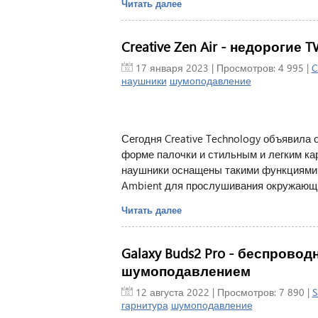
Читать далее
Creative Zen Air - недороги
17 января 2023
| Просмотров: 4 995 |
C
наушники
шумоподавление
Сегодня Creative Technology объявила 
форме палочки и стильным и легким ка
наушники оснащены такими функциями 
Ambient для прослушивания окружающи
Читать далее
Galaxy Buds2 Pro - беспрово
шумоподавлением
12 августа 2022
| Просмотров: 7 890 |
S
гарнитура
шумоподавление