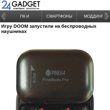
ПК И
СМАРТФОНЫ
МОДДИНГ
Игру DOOM запустили на беспроводных
НОУТБУКИ
наушниках