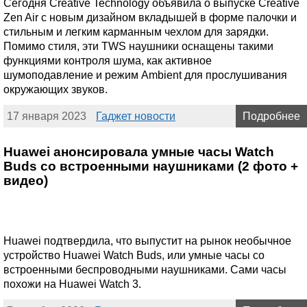
Сегодня Creative Technology объявила о выпуске Creative
Zen Air с новым дизайном вкладышей в форме палочки и
стильным и легким карманным чехлом для зарядки.
Помимо стиля, эти TWS наушники оснащены такими
функциями контроля шума, как активное
шумоподавление и режим Ambient для прослушивания
окружающих звуков.
17 января 2023
Гаджет новости
Подробнее
Huawei анонсировала умные часы Watch
Buds со встроенными наушниками (2 фото +
видео)
Huawei подтвердила, что выпустит на рынок необычное
устройство Huawei Watch Buds, или умные часы со
встроенными беспроводными наушниками. Сами часы
похожи на Huawei Watch 3.