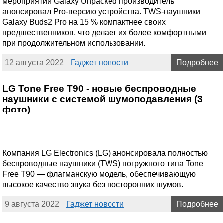
мероприятии Galaxy Unpacked производитель
анонсировал Pro-версию устройства. TWS-наушники
Galaxy Buds2 Pro на 15 % компактнее своих
предшественников, что делает их более комфортными
при продолжительном использовании.
12 августа 2022
Гаджет новости
Подробнее
LG Tone Free T90 - новые беспроводные
наушники с системой шумоподавления (3
фото)
Компания LG Electronics (LG) анонсировала полностью
беспроводные наушники (TWS) погружного типа Tone
Free T90 — флагманскую модель, обеспечивающую
высокое качество звука без посторонних шумов.
9 августа 2022
Гаджет новости
Подробнее