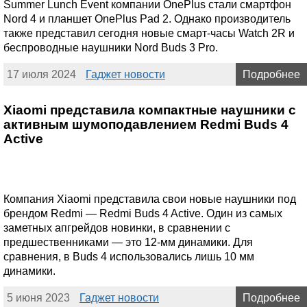
Summer Lunch Event компании OnePlus стали смартфон
Nord 4 и планшет OnePlus Pad 2. Однако производитель
также представил сегодня новые смарт-часы Watch 2R и
беспроводные наушники Nord Buds 3 Pro.
17 июля 2024
Гаджет новости
Подробнее
Xiaomi представила компактные наушники с
активным шумоподавлением Redmi Buds 4
Active
Компания Xiaomi представила свои новые наушники под
брендом Redmi — Redmi Buds 4 Active. Один из самых
заметных апгрейдов новинки, в сравнении с
предшественниками — это 12-мм динамики. Для
сравнения, в Buds 4 использовались лишь 10 мм
динамики.
5 июня 2023
Гаджет новости
Подробнее