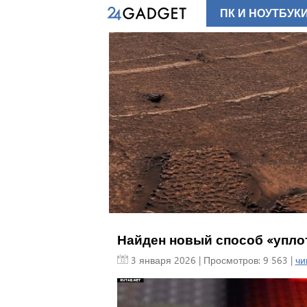
ПК И НОУТБУК
Найден новый способ «упло
3 января 2026
| Просмотров: 9 563 |
чи