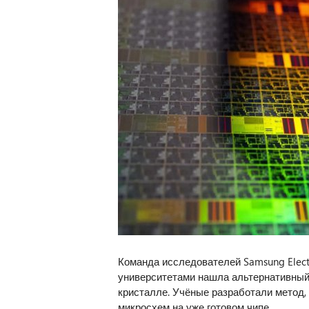
Команда исследователей Samsung Elect
университетами нашла альтернативный 
кристалле. Учёные разработали метод
микросхем на уже готовом чипе.