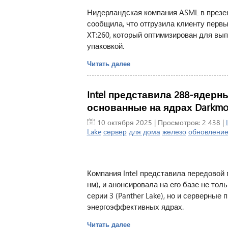
Нидерландская компания ASML в презе
сообщила, что отгрузила клиенту первы
XT:260, который оптимизирован для вы
упаковкой.
Читать далее
Intel представила 288-ядерны
основанные на ядрах Darkmon
10 октября 2025
| Просмотров: 2 438 |
Lake
сервер
для дома
железо
обновлени
Компания Intel представила передовой 
нм), и анонсировала на его базе не то
серии 3 (Panther Lake), но и серверные 
энергоэффективных ядрах.
Читать далее