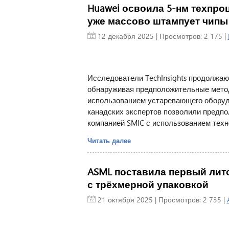
Huawei освоила 5-нм техпро
уже массово штампует чипы
12 декабря 2025
| Просмотров: 2 175 |
Исследователи TechInsights продолжают
обнаруживая предположительные метод
использованием устаревающего оборуд
канадских экспертов позволили предполо
компанией SMIC с использованием техн
Читать далее
ASML поставила первый лит
с трёхмерной упаковкой
21 октября 2025
| Просмотров: 2 735 |