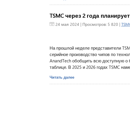
TSMC через 2 года планирует 
24 мая 2024
| Просмотров: 5 820 |
TSM
На прошлой неделе представители TSMC
серийное производство чипов по технол
AnandTech обобщить всю доступную о 
таблице. В 2025 и 2026 годах TSMC нам
Читать далее
Главная
|
П