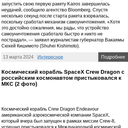
запустить свою первую ракету Kairos завершилась
неудачей, сообщило агентство Bloomberg. Спустя
несколько секунд после старта ракета взорвалась,
поскольку сработал механизм самоуничтожения. «Хотя
это достойно сожаления, мы рады, что устройство
самоуничтожения сработало быстро и никто не
пострадал», — заявил журналистам губернатор Вакаямы
Сюхей Кишимото (Shuhei Kishimoto).
13 марта 2024
Интересное
Подробнее
Космический корабль SpaceX Crew Dragon с
российским космонавтом пристыковался к
МКС (2 фото)
Космический корабль Crew Dragon Endeavour
американской аэрокосмической компании SpaceX,
который вчера был запущен в рамках миссии Crew-8,
успешно пристыковался к Международной космической