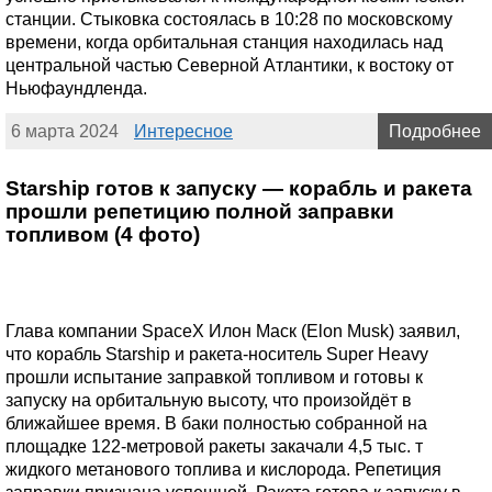
станции. Стыковка состоялась в 10:28 по московскому
времени, когда орбитальная станция находилась над
центральной частью Северной Атлантики, к востоку от
Ньюфаундленда.
6 марта 2024
Интересное
Подробнее
Starship готов к запуску — корабль и ракета
прошли репетицию полной заправки
топливом (4 фото)
Глава компании SpaceX Илон Маск (Elon Musk) заявил,
что корабль Starship и ракета-носитель Super Heavy
прошли испытание заправкой топливом и готовы к
запуску на орбитальную высоту, что произойдёт в
ближайшее время. В баки полностью собранной на
площадке 122-метровой ракеты закачали 4,5 тыс. т
жидкого метанового топлива и кислорода. Репетиция