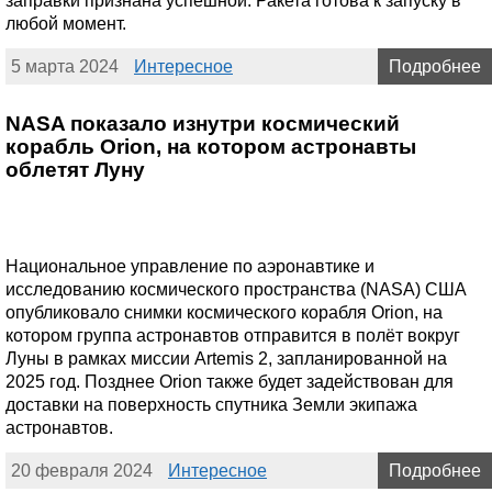
заправки признана успешной. Ракета готова к запуску в
любой момент.
5 марта 2024
Интересное
Подробнее
NASA показало изнутри космический
корабль Orion, на котором астронавты
облетят Луну
Национальное управление по аэронавтике и
исследованию космического пространства (NASA) США
опубликовало снимки космического корабля Orion, на
котором группа астронавтов отправится в полёт вокруг
Луны в рамках миссии Artemis 2, запланированной на
2025 год. Позднее Orion также будет задействован для
доставки на поверхность спутника Земли экипажа
астронавтов.
20 февраля 2024
Интересное
Подробнее