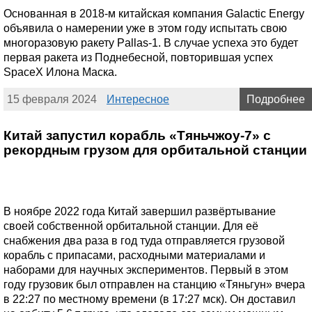
Основанная в 2018-м китайская компания Galactic Energy
объявила о намерении уже в этом году испытать свою
многоразовую ракету Pallas-1. В случае успеха это будет
первая ракета из Поднебесной, повторившая успех
SpaceX Илона Маска.
15 февраля 2024
Интересное
Подробнее
Китай запустил корабль «Тяньчжоу-7» с
рекордным грузом для орбитальной станции
В ноябре 2022 года Китай завершил развёртывание
своей собственной орбитальной станции. Для её
снабжения два раза в год туда отправляется грузовой
корабль с припасами, расходными материалами и
наборами для научных экспериментов. Первый в этом
году грузовик был отправлен на станцию «Тяньгун» вчера
в 22:27 по местному времени (в 17:27 мск). Он доставил