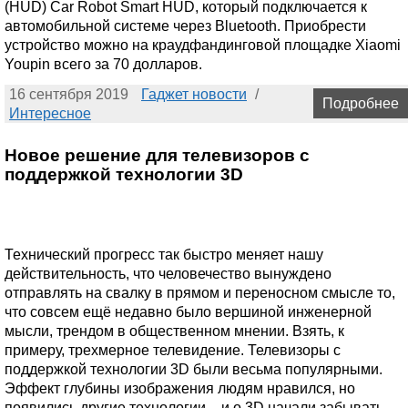
(HUD) Car Robot Smart HUD, который подключается к
автомобильной системе через Bluetooth. Приобрести
устройство можно на краудфандинговой площадке Xiaomi
Youpin всего за 70 долларов.
16 сентября 2019
Гаджет новости
/
Подробнее
Интересное
Новое решение для телевизоров с
поддержкой технологии 3D
Технический прогресс так быстро меняет нашу
действительность, что человечество вынуждено
отправлять на свалку в прямом и переносном смысле то,
что совсем ещё недавно было вершиной инженерной
мысли, трендом в общественном мнении. Взять, к
примеру, трехмерное телевидение. Телевизоры с
поддержкой технологии 3D были весьма популярными.
Эффект глубины изображения людям нравился, но
появились другие технологии – и о 3D начали забывать.