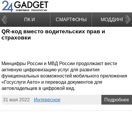
ПК И
СМАРТФОНЫ
МОДДИНГ
QR-код вместо водительских прав и
НОУТБУКИ
страховки
Минцифры России и МВД России продолжают вести
активную цифровизацию услуг для развития
функциональных возможностей мобильного приложения
«Госуслуги Авто» и перевода документов для
автовладельцев в цифровой вид.
31 мая 2022
Интересное
Подробнее