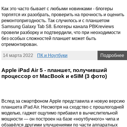
Как это часто бывает с любыми новинками - блогеры
торпятся их разобрать, проверить на прочность и оценить
ремонтопригодность. Так случилось и с планшетом
Samsung Galaxy Tab S8. Блогеры канала PBKreviews
провели разборку и подтвердили, что при неоходимости
без особых сложностей планшет может быть
отремонтирован.
14 марта 2022
ПК и Ноутбуки
Подробнее
Apple iPad Air 5 - планшет, получивший
процессор от MacBook и eSIM (3 фото)
Вслед за смартфоном Apple представила и новую версию
планшета iPad Air. Несмотря на сходство с прошлогодней
моделью, гаджет ощутимо прибавил в вычислительной
мощности — он построен на базе «ноутбучного» чипа и
обзавёлся другими улучшениями по части аппаратных