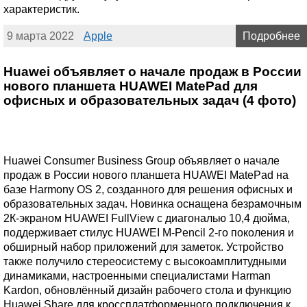
характеристик.
9 марта 2022
Apple
Подробнее
Huawei объявляет о начале продаж в России
нового планшета HUAWEI MatePad для
офисных и образовательных задач (4 фото)
Huawei Consumer Business Group объявляет о начале
продаж в России нового планшета HUAWEI MatePad на
базе Harmony OS 2, созданного для решения офисных и
образовательных задач. Новинка оснащена безрамочным
2К-экраном HUAWEI FullView с диагональю 10,4 дюйма,
поддерживает стилус HUAWEI M-Pencil 2-го поколения и
обширный набор приложений для заметок. Устройство
также получило стереосистему с высокоамплитудными
динамиками, настроенными специалистами Harman
Kardon, обновлённый дизайн рабочего стола и функцию
Huawei Share для кроссплатформенного подключения к