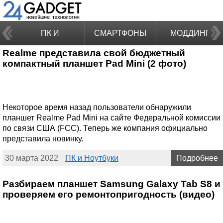
ПК И
СМАРТФОНЫ
МОДДИНГ
Realme представила свой бюджетный
НОУТБУКИ
компактный планшет Pad Mini (2 фото)
Некоторое время назад пользователи обнаружили
планшет Realme Pad Mini на сайте Федеральной комиссии
по связи США (FCC). Теперь же компания официально
представила новинку.
30 марта 2022
ПК и Ноутбуки
Подробнее
Разбираем планшет Samsung Galaxy Tab S8 и
проверяем его ремонтопригодность (видео)