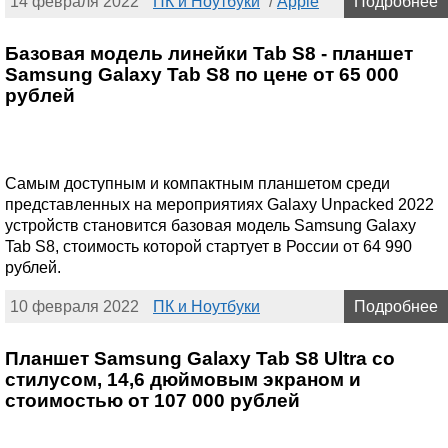
14 февраля 2022
ПК и Ноутбуки
/
Apple
Подробнее
Базовая модель линейки Tab S8 - планшет
Samsung Galaxy Tab S8 по цене от 65 000
рублей
Самым доступным и компактным планшетом среди
представленных на мероприятиях Galaxy Unpacked 2022
устройств становится базовая модель Samsung Galaxy
Tab S8, стоимость которой стартует в России от 64 990
рублей.
10 февраля 2022
ПК и Ноутбуки
Подробнее
Планшет Samsung Galaxy Tab S8 Ultra со
стилусом, 14,6 дюймовым экраном и
стоимостью от 107 000 рублей