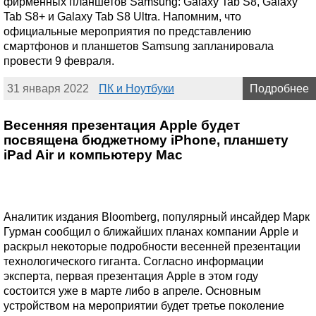
фирменных планшетов Samsung: Galaxy Tab S8, Galaxy
Tab S8+ и Galaxy Tab S8 Ultra. Напомним, что
официальные мероприятия по представлению
смартфонов и планшетов Samsung запланировала
провести 9 февраля.
31 января 2022
ПК и Ноутбуки
Подробнее
Весенняя презентация Apple будет
посвящена бюджетному iPhone, планшету
iPad Air и компьютеру Mac
Аналитик издания Bloomberg, популярный инсайдер Марк
Гурман сообщил о ближайших планах компании Apple и
раскрыл некоторые подробности весенней презентации
технологического гиганта. Согласно информации
эксперта, первая презентация Apple в этом году
состоится уже в марте либо в апреле. Основным
устройством на мероприятии будет третье поколение