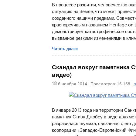
В процессе развития, человечество ок
ситуацию на Земле, что может привест
созданного нашими предками. Совместны
красноречивым названием Heritage on t
демонстрирует катастрофическое состо
вызванное резкими изменениями в клим
Читать далее
Скандал вокруг памятника С
видео)
6 ноября 2014
| Просмотров: 16 168 |
п
В январе 2013 года на территории Сан
памятник Стиву Джобсу в виде двухметр
разразилась шумиха, связанная с его 
корпорации «Западно-Европейский Фина