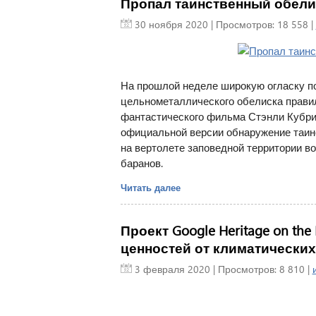
Пропал таинственный обели
30 ноября 2020
| Просмотров: 18 558 |
На прошлой неделе широкую огласку п
цельнометаллического обелиска прави
фантастического фильма Стэнли Кубрик
официальной версии обнаружение таинс
на вертолете заповедной территории во
баранов.
Читать далее
Проект Google Heritage on th
ценностей от климатических
3 февраля 2020
| Просмотров: 8 810 |