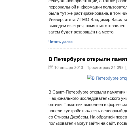
сексуальной ориентации, а так же раз
персональной информации пользовател
была тут же растиражирована, в том ч
Университета ИТМО Владимир Васильев
выходом из строя, памятник отправлен 
затем будет возвращён на место.
Читать далее
В Петербурге открыли памят
10 января 2013
| Просмотров: 24 098 |
В Санкт-Петербурге открыли памятник 
Национального исследовательского ун
оптики. Памятник выполнен в форме см
панели «устройства» есть сенсорный д
со Стивом Джобсом. На обратной повер
пользователи могут зайти на сайт, пос