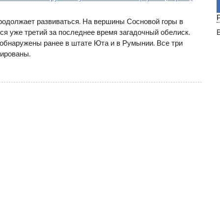
родолжает развиваться. На вершины Сосновой горы в
ся уже третий за последнее время загадочный обелиск.
обнаружены ранее в штате Юта и в Румынии. Все три
ированы.