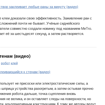
 клеи доказали свою эффективность. Заживление ран с
сложнений почти не бывает. Учёные сиднейского
атели совместно создали новинку под названием MeTro.
ет её за шестьдесят секунд, а затем растворяется.
тенам (видео)
|
робот
клей
пользует не присоски или электростатические силы, а
 шприца устройства разогретым, а затем остывая прочно
ижения робота дальше, точка сцепления вновь
ния не велика, и он оставляет следы на поверхности, но
и, альтернативным конструкциям. К тому же авторы ведут