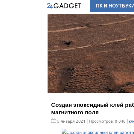
ПК И НОУТБУК
Создан эпоксидный клей ра
магнитного поля
5 января 2021
| Просмотров: 8 848 |
кл