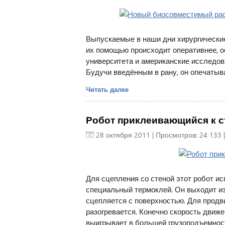
Выпускаемые в наши дни хирургические
их помощью происходит оперативнее, о
университета и американские исследов
Будучи введённым в рану, он опечатыва
Читать далее
Робот приклеивающийся к с
28 октября 2011
| Просмотров: 24 133 
Для сцепления со стеной этот робот ис
специальный термоклей. Он выходит из
сцепляется с поверхностью. Для продв
разогревается. Конечно скорость движе
выигрывает в большей грузоподъемност