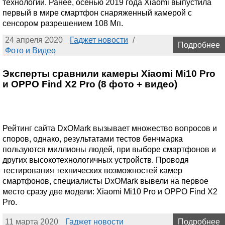
технологий. Ранее, осенью 2019 года Xiaomi выпустила
первый в мире смартфон снаряженный камерой с
сенсором разрешением 108 Мп.
24 апреля 2020
Гаджет новости
/
Подробнее
Фото и Видео
Эксперты сравнили камеры Xiaomi Mi10 Pro
и OPPO Find X2 Pro (8 фото + видео)
Рейтинг сайта DxOMark вызывает множество вопросов и
споров, однако, результатами тестов бенчмарка
пользуются миллионы людей, при выборе смартфонов и
других высокотехнологичных устройств. Проводя
тестирования технических возможностей камер
смартфонов, специалисты DxOMark вывели на первое
место сразу две модели: Xiaomi Mi10 Pro и OPPO Find X2
Pro.
11 марта 2020
Гаджет новости
Подробнее