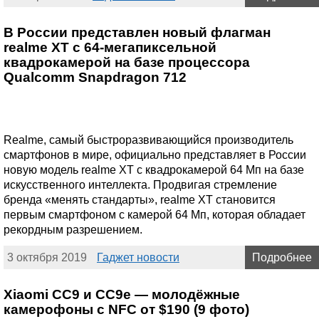
В России представлен новый флагман
realme XT с 64-мегапиксельной
квадрокамерой на базе процессора
Qualcomm Snapdragon 712
Realme, самый быстроразвивающийся производитель
смартфонов в мире, официально представляет в России
новую модель realme XT с квадрокамерой 64 Мп на базе
искусственного интеллекта. Продвигая стремление
бренда «менять стандарты», realme XT становится
первым смартфоном с камерой 64 Мп, которая обладает
рекордным разрешением.
3 октября 2019
Гаджет новости
Подробнее
Xiaomi CC9 и CC9e — молодёжные
камерофоны с NFC от $190 (9 фото)