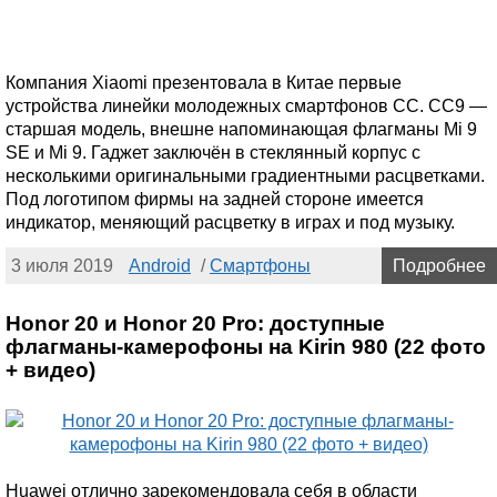
Компания Xiaomi презентовала в Китае первые
устройства линейки молодежных смартфонов CC. CC9 —
старшая модель, внешне напоминающая флагманы Mi 9
SE и Mi 9. Гаджет заключён в стеклянный корпус с
несколькими оригинальными градиентными расцветками.
Под логотипом фирмы на задней стороне имеется
индикатор, меняющий расцветку в играх и под музыку.
3 июля 2019
Android
/
Смартфоны
Подробнее
Honor 20 и Honor 20 Pro: доступные
флагманы-камерофоны на Kirin 980 (22 фото
+ видео)
Huawei отлично зарекомендовала себя в области