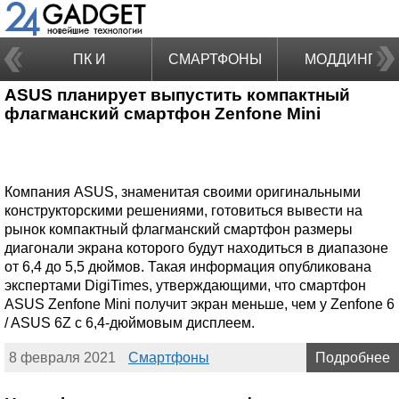
ПК И
СМАРТФОНЫ
МОДДИНГ
ASUS планирует выпустить компактный
НОУТБУКИ
флагманский смартфон Zenfone Mini
Компания ASUS, знаменитая своими оригинальными
конструкторскими решениями, готовиться вывести на
рынок компактный флагманский смартфон размеры
диагонали экрана которого будут находиться в диапазоне
от 6,4 до 5,5 дюймов. Такая информация опубликована
экспертами DigiTimes, утверждающими, что смартфон
ASUS Zenfone Mini получит экран меньше, чем у Zenfone 6
/ ASUS 6Z с 6,4-дюймовым дисплеем.
8 февраля 2021
Смартфоны
Подробнее