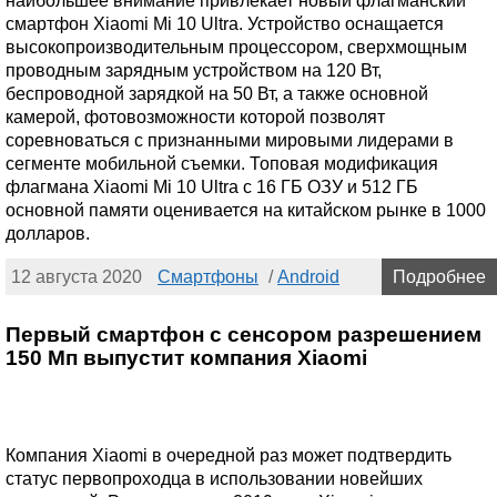
наибольшее внимание привлекает новый флагманский
смартфон Xiaomi Mi 10 Ultra. Устройство оснащается
высокопроизводительным процессором, сверхмощным
проводным зарядным устройством на 120 Вт,
беспроводной зарядкой на 50 Вт, а также основной
камерой, фотовозможности которой позволят
соревноваться с признанными мировыми лидерами в
сегменте мобильной съемки. Топовая модификация
флагмана Xiaomi Mi 10 Ultra с 16 ГБ ОЗУ и 512 ГБ
основной памяти оценивается на китайском рынке в 1000
долларов.
12 августа 2020
Смартфоны
/
Android
Подробнее
Первый смартфон с сенсором разрешением
150 Мп выпустит компания Xiaomi
Компания Xiaomi в очередной раз может подтвердить
статус первопроходца в использовании новейших