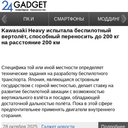
ПК И
СМАРТФОНЫ
МОДДИНГ
Kawasaki Heavy испытала беспилотный
НОУТБУКИ
вертолёт, способный переносить до 200 кг
на расстояние 200 км
Специфика той или иной местности определяет
технические задания на разработку беспилотного
транспорта. Япония, являющаяся островным
государством с горной местностью, делает ставку на
развитие беспилотной авиации с возможностью
вертикального взлёта и посадки, обладающей
достаточной дальностью полёта. Пока в этой сфере
предпочтительнее применять двигатели внутреннего
сгорания.
28 октября 2025
Гаджет новости
Подробнее