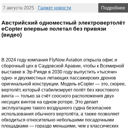
7 августа 2025
Гаджет новости
Подробнее
Австрийский одноместный электровертолёт
eCopter впервые полетал без привязи
(видео)
В 2024 году компания FlyNow Aviation открыла офис и
сборочный цех в Саудовской Аравии, чтобы к Всемирной
выставке в Эр-Рияде в 2030 году выпустить «тысячи»
одно- и двухместных летающих пассажирских дронов
оригинальной конструкции. Модель eCopter — это, скорее,
вертолёт, который стабилизирует полёт без хвостового
винта — только за счёт соосного расположения двух
несущих винтов на одном роторе. Это делает
эксплуатацию такого воздушного судна безопаснее
использования обычного вертолёта, а также позволяет
обходиться относительно небольшими посадочными
площадками — гораздо меньшими, чем у классических