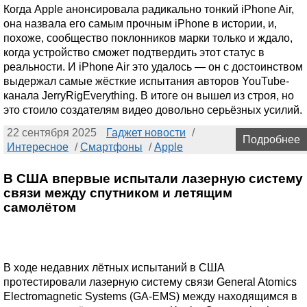
Когда Apple анонсировала радикально тонкий iPhone Air,
она назвала его самым прочным iPhone в истории, и,
похоже, сообщество поклонников марки только и ждало,
когда устройство сможет подтвердить этот статус в
реальности. И iPhone Air это удалось — он с достоинством
выдержал самые жёсткие испытания авторов YouTube-
канала JerryRigEverything. В итоге он вышел из строя, но
это стоило создателям видео довольно серьёзных усилий.
22 сентября 2025
Гаджет новости
/
Подробнее
Интересное
/
Смартфоны
/
Apple
В США впервые испытали лазерную систему
связи между спутником и летящим
самолётом
В ходе недавних лётных испытаний в США
протестировали лазерную систему связи General Atomics
Electromagnetic Systems (GA-EMS) между находящимся в