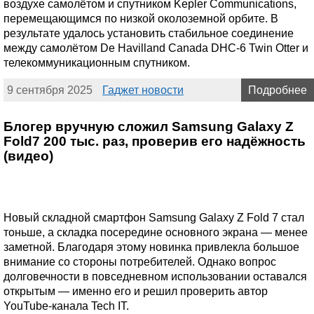
воздухе самолётом и спутником Kepler Communications,
перемещающимся по низкой околоземной орбите. В
результате удалось установить стабильное соединение
между самолётом De Havilland Canada DHC-6 Twin Otter и
телекоммуникационным спутником.
9 сентября 2025
Гаджет новости
Подробнее
Блогер вручную сложил Samsung Galaxy Z
Fold7 200 тыс. раз, проверив его надёжность
(видео)
Новый складной смартфон Samsung Galaxy Z Fold 7 стал
тоньше, а складка посередине основного экрана — менее
заметной. Благодаря этому новинка привлекла большое
внимание со стороны потребителей. Однако вопрос
долговечности в повседневном использовании оставался
открытым — именно его и решил проверить автор
YouTube-канала Tech IT.