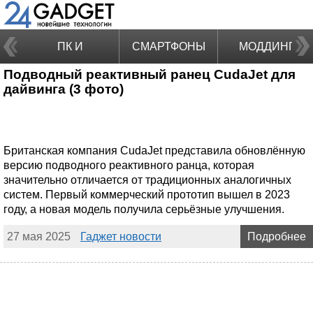
ПК И
СМАРТФОНЫ
МОДДИНГ
Подводный реактивный ранец CudaJet для
НОУТБУКИ
дайвинга (3 фото)
Британская компания CudaJet представила обновлённую
версию подводного реактивного ранца, которая
значительно отличается от традиционных аналогичных
систем. Первый коммерческий прототип вышел в 2023
году, а новая модель получила серьёзные улучшения.
27 мая 2025
Гаджет новости
Подробнее