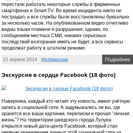
перестали работать некоторые службы в фирменных
смартфонах и Smart TV. Во время инцидента никто не
пострадал, а все службы были восстановлены буквально
за несколько часов. На опубликованном видео отчетливо
видны языки пламени и разрушения, однако, по
сообщениям местных СМИ, никаких серьезных
последствий возгорание иметь не будет, а все сервисы
продолжат работу в штатном режиме.
21 апреля 2014
Интересное
Подробнее
Экскурсия в сердце Facebook (18 фото)
Наверняка, каждый кто читает эту новость, имеет учётную
запись в социальной сети. А задумывались ли вы, где
хранятся все ваши картинки, переписки и прочая "личная
жизнь"? На территории шведского города Лулуеа
открылся новый дата-центр Facebook, который стал
первым хранилищем данных этой социальной сети за