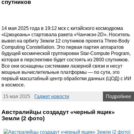
спутников
14 мая 2025 года в 19:12 мск с китайского космодрома
«Цзюцюань» стартовала ракета «Чанчжэн-2D». Носитель
вывел на орбиту Земли 12 спутников проекта Three-Body
Computing Constellation. Это первая партия аппаратов
будущей космической группировки Star-Compute Program,
которая в перспективе будет состоять из 2800 спутников.
Все они оснащены системами лазерной связи и несут
мощные вычислительные платформы — по сути, это
первый масштабный центр обработки данных (ЦОД) с ИИ
в космосе.
15 мая 2025
Гаджет новости
Подробнее
Австралийцы создадут «черный ящик»
Земли (2 фото)