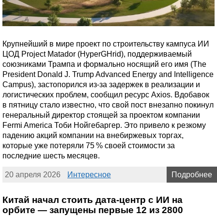
Крупнейший в мире проект по строительству кампуса ИИ
ЦОД Project Matador (HyperGHrid), поддерживаемый
союзниками Трампа и формально носящий его имя (The
President Donald J. Trump Advanced Energy and Intelligence
Campus), застопорился из-за задержек в реализации и
логистических проблем, сообщил ресурс Axios. Вдобавок
в пятницу стало известно, что свой пост внезапно покинул
генеральный директор стоящей за проектом компании
Fermi America Тоби Нойгебаргер. Это привело к резкому
падению акций компании на внебиржевых торгах,
которые уже потеряли 75 % своей стоимости за
последние шесть месяцев.
20 апреля 2026
Интересное
Подробнее
Китай начал стоить дата-центр с ИИ на
орбите — запущены первые 12 из 2800