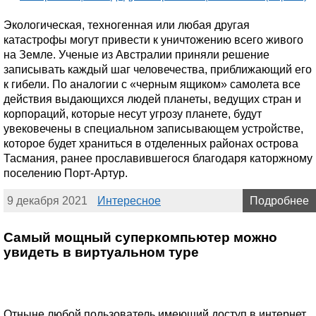
Экологическая, техногенная или любая другая
катастрофы могут привести к уничтожению всего живого
на Земле. Ученые из Австралии приняли решение
записывать каждый шаг человечества, приближающий его
к гибели. По аналогии с «черным ящиком» самолета все
действия выдающихся людей планеты, ведущих стран и
корпораций, которые несут угрозу планете, будут
увековечены в специальном записывающем устройстве,
которое будет храниться в отделенных районах острова
Тасмания, ранее прославившегося благодаря каторжному
поселению Порт-Артур.
9 декабря 2021
Интересное
Подробнее
Самый мощный суперкомпьютер можно
увидеть в виртуальном туре
Отныне любой пользователь имеющий доступ в интернет,