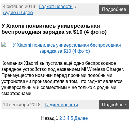
4 октября 2018
Гаджет новости
/
Подробнее
Аудио / Видео
У Xiaomi появилась универсальная
беспроводная зарядка за $10 (4 фото)
Компания Xiaomi выпустила ещё одно беспроводное
зарядное устройство под названием Mi Wireless Charger.
Преимущество новинки перед прочими подобными
устройствами производителя в том, что гаджет является
универсальным и совместимым не только с родными
смартфонами.
14 сентября 2018
Гаджет новости
Подробнее
Назад
1
2
3
4
5
Далее