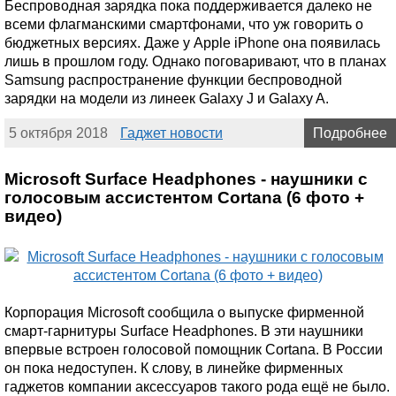
Беспроводная зарядка пока поддерживается далеко не
всеми флагманскими смартфонами, что уж говорить о
бюджетных версиях. Даже у Apple iPhone она появилась
лишь в прошлом году. Однако поговаривают, что в планах
Samsung распространение функции беспроводной
зарядки на модели из линеек Galaxy J и Galaxy A.
5 октября 2018
Гаджет новости
Подробнее
Microsoft Surface Headphones - наушники с
голосовым ассистентом Cortana (6 фото +
видео)
Корпорация Microsoft сообщила о выпуске фирменной
смарт-гарнитуры Surface Headphones. В эти наушники
впервые встроен голосовой помощник Cortana. В России
он пока недоступен. К слову, в линейке фирменных
гаджетов компании аксессуаров такого рода ещё не было.