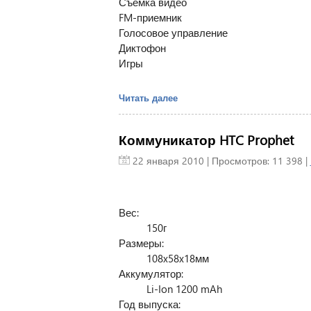
Съемка видео
FM-приемник
Голосовое управление
Диктофон
Игры
Читать далее
Коммуникатор HTC Prophet
22 января 2010
| Просмотров: 11 398 |
Вес:
150г
Размеры:
108x58x18мм
Аккумулятор:
Li-Ion 1200 mAh
Год выпуска: