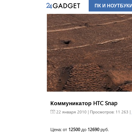
ПК И НОУТБУК
Коммуникатор HTC Snap
22 января 2010
| Просмотров: 11 263 |
Цена: от
12500
до
12690
руб.