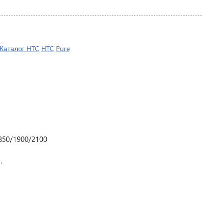
Каталог HTC
HTC
Pure
850/1900/2100
.