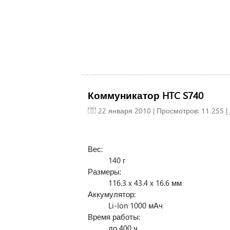
Коммуникатор HTC S740
22 января 2010
| Просмотров: 11 255 |
Вес:
140 г
Размеры:
116.3 x 43.4 x 16.6 мм
Аккумулятор:
Li-Ion 1000 мАч
Время работы:
до 400 ч