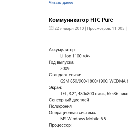
Читать далее
Коммуникатор HTC Pure
22 января 2010
| Просмотров: 11 005 |
Аккумулятор:
Li-Ion 1100 мАч
Год выпуска:
2009
Стандарт связи:
GSM 850/900/1800/1900, WCDMA 
Экран:
TFT, 3.2", 480х800 пикс., 65536 пикс
Сенсорный дисплей
Полифония
Операционная система:
MS Windows Mobile 6.5
Процессор: