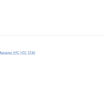
Каталог HTC
HTC
S740