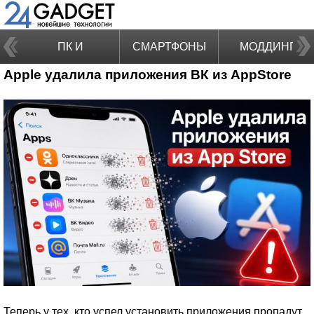
ПК И
СМАРТФОНЫ
МОДДИНГ
Apple удалила приложения ВК из AppStore
НОУТБУКИ
Теперь у тех, кто успел установить приложения пропадут