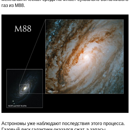
газ из M88.
Астрономы уже наблюдают последствия этого процесса.
Газовый диск галактики оказался сжат, а запасы