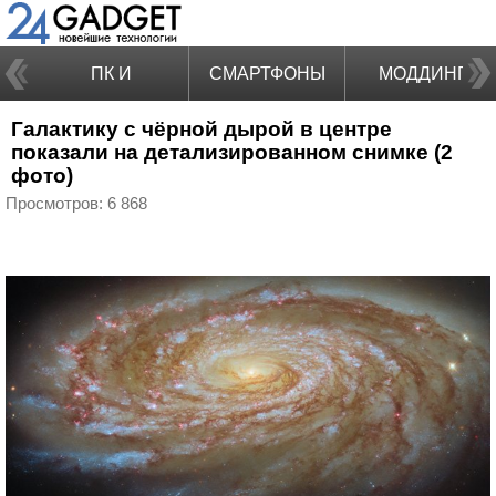
ПК И
СМАРТФОНЫ
МОДДИНГ
Галактику c чёрной дырой в центре
НОУТБУКИ
показали на детализированном снимке (2
фото)
Просмотров: 6 868