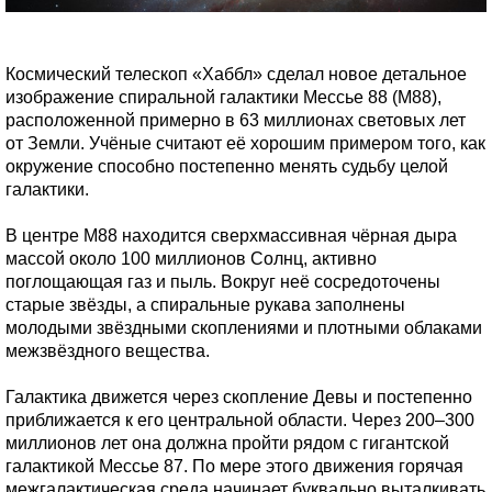
Космический телескоп «Хаббл» сделал новое детальное
изображение спиральной галактики Мессье 88 (M88),
расположенной примерно в 63 миллионах световых лет
от Земли. Учёные считают её хорошим примером того, как
окружение способно постепенно менять судьбу целой
галактики.
В центре M88 находится сверхмассивная чёрная дыра
массой около 100 миллионов Солнц, активно
поглощающая газ и пыль. Вокруг неё сосредоточены
старые звёзды, а спиральные рукава заполнены
молодыми звёздными скоплениями и плотными облаками
межзвёздного вещества.
Галактика движется через скопление Девы и постепенно
приближается к его центральной области. Через 200–300
миллионов лет она должна пройти рядом с гигантской
галактикой Мессье 87. По мере этого движения горячая
межгалактическая среда начинает буквально выталкивать